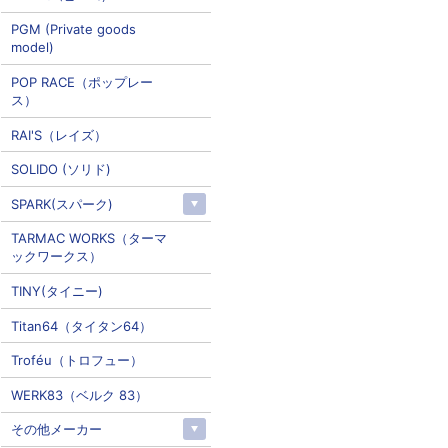
PGM (Private goods
model)
POP RACE（ポップレー
ス）
RAI'S（レイズ）
SOLIDO (ソリド)
SPARK(スパーク)
TARMAC WORKS（ターマ
ックワークス）
TINY(タイニー)
Titan64（タイタン64）
Troféu（トロフュー）
WERK83（ベルク 83）
その他メーカー