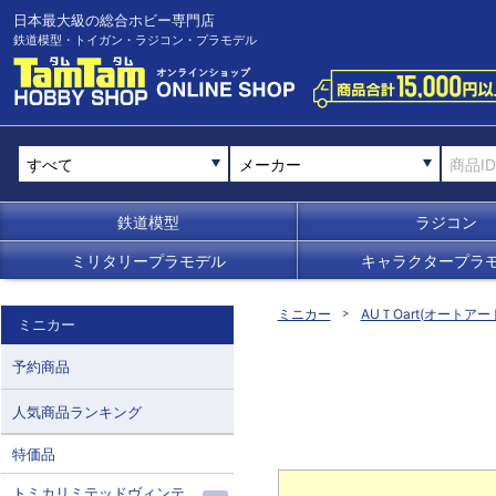
日本最大級の総合ホビー専門店
鉄道模型・トイガン・ラジコン・プラモデル
メーカー
鉄道模型
ラジコン
ミリタリープラモデル
キャラクタープラ
ミニカー
AUＴOart(オートアー
ミニカー
予約商品
人気商品ランキング
特価品
トミカリミテッドヴィンテ