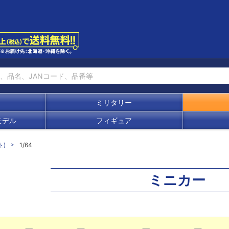
ミリタリー
モデル
フィギュア
ト)
1/64
ミニカー