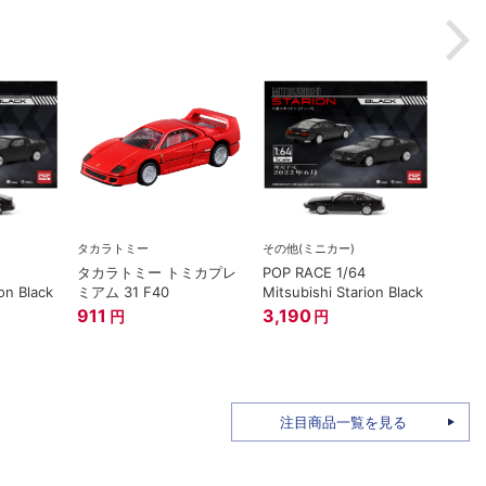
タカラトミー
その他(ミニカー)
タカラトミー トミカプレ
POP RACE 1/64
on Black
ミアム 31 F40
Mitsubishi Starion Black
911
3,190
円
円
注目商品一覧を見る