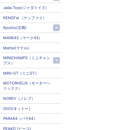
Jada Toys(ジャダトイズ）
KENGFai （ケンファイ）
Kyosho(京商)
MARK43（マーク43）
Mattel(マテル)
MINICHAMPS（ミニチャン
プス）
MINI-GT（ミニGT）
MOTORHELIX（モーターヘ
リックス）
NOREV（ノレブ）
OttO(オットー）
PARA64（パラ64）
PEAKO (ピーコ)