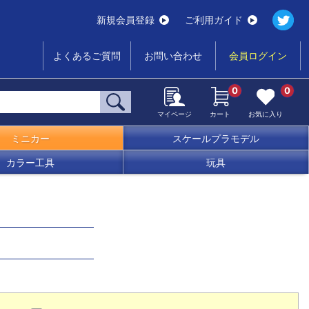
新規会員登録
ご利用ガイド
よくあるご質問
お問い合わせ
会員ログイン
0
0
マイページ
カート
お気に入り
ミニカー
スケールプラモデル
カラー工具
玩具