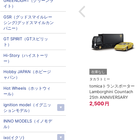
GREENLIGHT（グリーンラ
イト）
GSR（グッドスマイルレー
シング/グッドスマイルカン
パニー）
GT SPIRIT（GTスピリッ
ト）
Hi-Story（ハイストーリ
ー）
Hobby JAPAN（ホビージ
在庫なし
ャパン）
タカラトミー
tomicaトランスポーター
Hot Wheels（ホットウィ
Lamborghini Countach
ール）
25th ANNIVERSARY
2,500
円
ignition model（イグニッ
ションモデル）
INNO MODELS（イノモデ
ル）
ixo(イクソ)