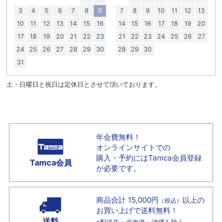
3
4
5
6
7
8
9
7
8
9
10
11
12
13
10
11
12
13
14
15
16
14
15
16
17
18
19
20
17
18
19
20
21
22
23
21
22
23
24
25
26
27
24
25
26
27
28
29
30
28
29
30
31
土・日曜日と祝日は定休日とさせて頂いております。
年会費無料！
オンラインサイトでの
購入・予約には
Tamca会員登録
Tamca会員
が必要です。
商品合計 15,000円
以上の
（税込）
お買い上げで
送料無料！
送料