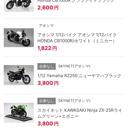
Honda CB1000R グラファイトブラック
2,600
円
アオシマ
アオシマ 1/12バイク アオシマ 1/12バイク
HONDA CB1000R/ホワイト（ミニカー）
1,822
円
SKYNET(アオシマ)
在庫なし
1/12 Yamaha RZ250 ニューヤマハブラック
3,800
円
SKYNET(アオシマ)
在庫なし
スカイネット KAWASAKI Ninja ZX-25Rライ
ムグリーン×エボニー
3,800
円