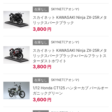
SKYNET(アオシマ)
在庫なし
スカイネット KAWASAKI Ninja ZX-25Rメタ
リックスパークブラック
3,800
円
SKYNET(アオシマ)
在庫なし
スカイネット KAWASAKI Ninja ZX-25Rメタ
リックスパークブラック×パールフラットス
ターダストホワイト
3,800
円
SKYNET(アオシマ)
在庫なし
1/12 Honda CT125 ハンターカブ パールオー
ガニックグリーン
3,600
円