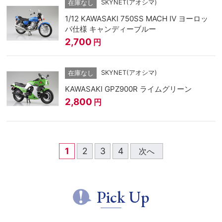
SKYNET(アオシマ)
在庫なし
1/12 KAWASAKI 750SS MACH IV ヨーロッ
パ仕様 キャンディーブルー
2,700
円
SKYNET(アオシマ)
在庫なし
KAWASAKI GPZ900R ライムグリーン
2,800
円
1
2
3
4
次へ
Pick Up