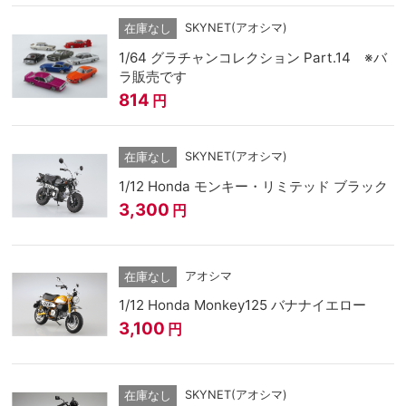
SKYNET(アオシマ)
在庫なし
1/64 グラチャンコレクション Part.14 ※バ
ラ販売です
814
円
SKYNET(アオシマ)
在庫なし
1/12 Honda モンキー・リミテッド ブラック
3,300
円
アオシマ
在庫なし
1/12 Honda Monkey125 バナナイエロー
3,100
円
SKYNET(アオシマ)
在庫なし