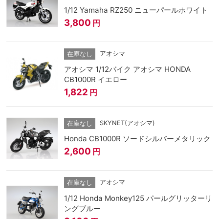
1/12 Yamaha RZ250 ニューパールホワイト
3,800
円
アオシマ
在庫なし
アオシマ 1/12バイク アオシマ HONDA
CB1000R イエロー
1,822
円
SKYNET(アオシマ)
在庫なし
Honda CB1000R ソードシルバーメタリック
2,600
円
アオシマ
在庫なし
1/12 Honda Monkey125 パールグリッターリ
ングブルー