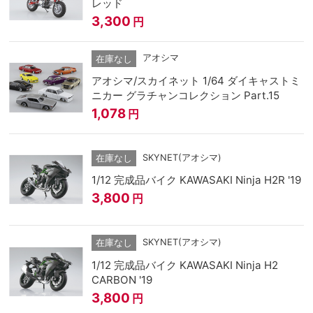
レッド
3,300
円
アオシマ
在庫なし
アオシマ/スカイネット 1/64 ダイキャストミ
ニカー グラチャンコレクション Part.15
1,078
円
SKYNET(アオシマ)
在庫なし
1/12 完成品バイク KAWASAKI Ninja H2R '19
3,800
円
SKYNET(アオシマ)
在庫なし
1/12 完成品バイク KAWASAKI Ninja H2
CARBON '19
3,800
円