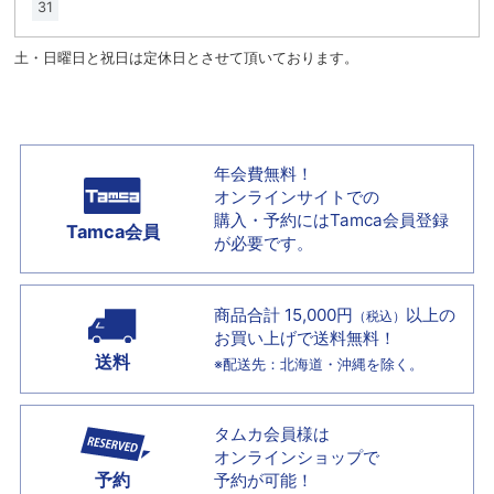
31
土・日曜日と祝日は定休日とさせて頂いております。
年会費無料！
オンラインサイトでの
購入・予約には
Tamca会員登録
Tamca会員
が必要です。
商品合計 15,000円
以上の
（税込）
お買い上げで
送料無料！
送料
※配送先：北海道・沖縄を除く。
タムカ会員様は
オンラインショップで
予約
予約が可能！