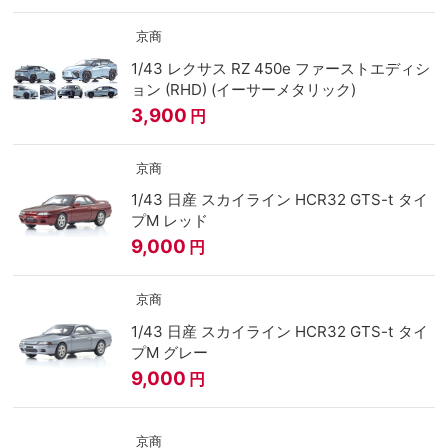
京商
1/43 レクサス RZ 450e ファーストエディシ
ョン (RHD) (イーサーメタリック)
3,900
円
京商
1/43 日産 スカイライン HCR32 GTS-t タイ
プM レッド
9,000
円
京商
1/43 日産 スカイライン HCR32 GTS-t タイ
プM グレー
9,000
円
京商