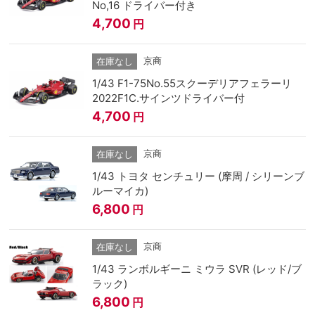
No,16 ドライバー付き
4,700
円
京商
在庫なし
1/43 F1-75No.55スクーデリアフェラーリ
2022F1C.サインツドライバー付
4,700
円
京商
在庫なし
1/43 トヨタ センチュリー (摩周 / シリーンブ
ルーマイカ)
6,800
円
京商
在庫なし
1/43 ランボルギーニ ミウラ SVR (レッド/ブ
ラック)
6,800
円