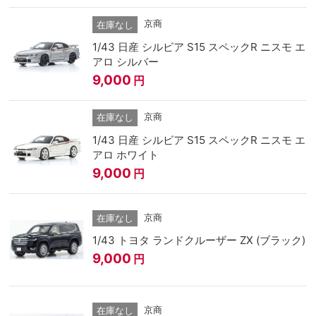
京商
在庫なし
1/43 日産 シルビア S15 スペックR ニスモ エ
アロ シルバー
9,000
円
京商
在庫なし
1/43 日産 シルビア S15 スペックR ニスモ エ
アロ ホワイト
9,000
円
京商
在庫なし
1/43 トヨタ ランドクルーザー ZX (ブラック)
9,000
円
京商
在庫なし