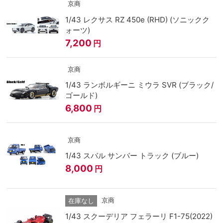
京商
1/43 レクサス RZ 450e (RHD) (ソニックク
ォーツ)
7,200
円
京商
1/43 ランボルギーニ ミウラ SVR (ブラック/
ゴールド)
6,800
円
京商
1/43 スバル サンバー トラック (ブルー)
8,000
円
京商
在庫なし
1/43 スクーデリア フェラーリ F1-75(2022)