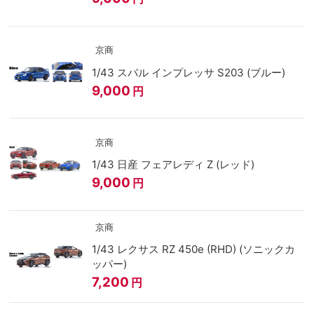
京商
1/43 スバル インプレッサ S203 (ブルー)
9,000
円
京商
1/43 日産 フェアレディ Z (レッド)
9,000
円
京商
1/43 レクサス RZ 450e (RHD) (ソニックカ
ッパー)
7,200
円