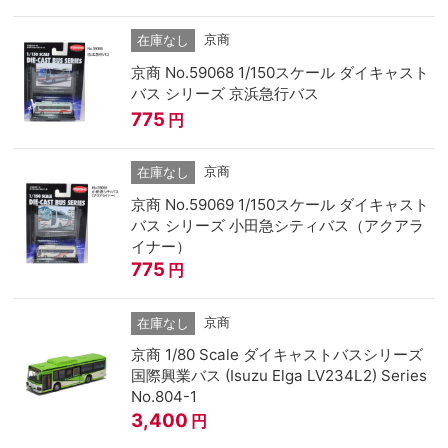
京商
在庫なし
京商 No.59068 1/150スケール ダイキャスト
バス シリーズ 京浜急行バス
775
円
京商
在庫なし
京商 No.59069 1/150スケール ダイキャスト
バス シリーズ 小田急シティバス（アクアラ
イナー）
775
円
京商
在庫なし
京商 1/80 Scale ダイキャストバスシリーズ
国際興業バス (Isuzu Elga LV234L2) Series
No.804-1
3,400
円