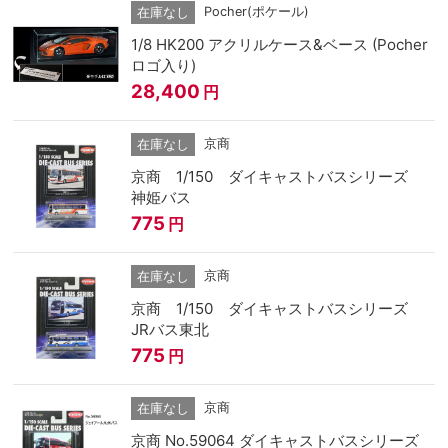
Pocher(ポケール)
在庫なし
1/8 HK200 アクリルケース&ベース (Pocher
ロゴ入り)
28,400
円
京商
在庫なし
京商 1/150 ダイキャストバスシリーズ
神姫バス
775
円
京商
在庫なし
京商 1/150 ダイキャストバスシリーズ
JRバス東北
775
円
京商
在庫なし
京商 No.59064 ダイキャストバスシリーズ