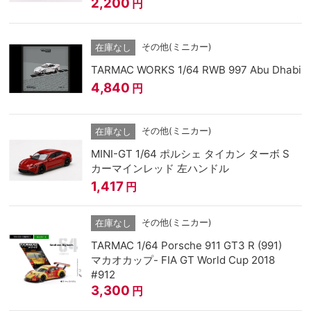
2,200
円
その他(ミニカー)
在庫なし
TARMAC WORKS 1/64 RWB 997 Abu Dhabi
4,840
円
その他(ミニカー)
在庫なし
MINI-GT 1/64 ポルシェ タイカン ターボ S
カーマインレッド 左ハンドル
1,417
円
その他(ミニカー)
在庫なし
TARMAC 1/64 Porsche 911 GT3 R (991)
マカオカップ- FIA GT World Cup 2018
#912
3,300
円