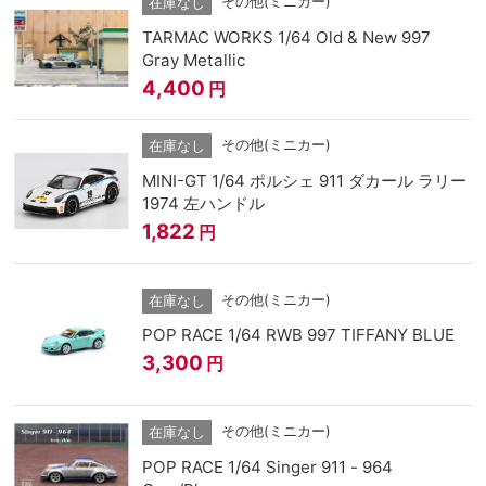
その他(ミニカー)
在庫なし
TARMAC WORKS 1/64 Old & New 997
Gray Metallic
4,400
円
その他(ミニカー)
在庫なし
MINI-GT 1/64 ポルシェ 911 ダカール ラリー
1974 左ハンドル
1,822
円
その他(ミニカー)
在庫なし
POP RACE 1/64 RWB 997 TIFFANY BLUE
3,300
円
その他(ミニカー)
在庫なし
POP RACE 1/64 Singer 911 - 964