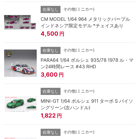
その他(ミニカー)
在庫なし
CM MODEL 1/64 964 メタリックパープル
インドネシア限定モデル *チェイスあり
4,500
円
その他(ミニカー)
在庫なし
PARA64 1/64 ポルシェ 935/78 1978 ル・マ
ン24時間レース #43 RHD
3,600
円
その他(ミニカー)
在庫なし
MINI-GT 1/64 ポルシェ 911 ターボ S パイソ
ングリーン(左ハンドル)
1,822
円
その他(ミニカー)
在庫なし