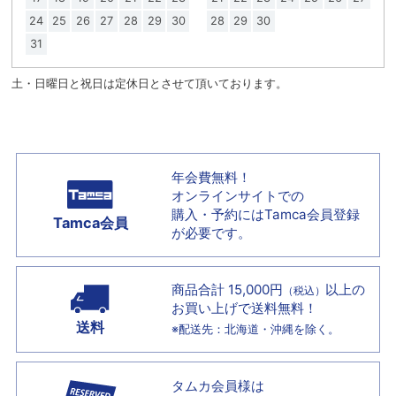
24
25
26
27
28
29
30
28
29
30
31
土・日曜日と祝日は定休日とさせて頂いております。
年会費無料！
オンラインサイトでの
購入・予約には
Tamca会員登録
Tamca会員
が必要です。
商品合計 15,000円
以上の
（税込）
お買い上げで
送料無料！
送料
※配送先：北海道・沖縄を除く。
タムカ会員様は