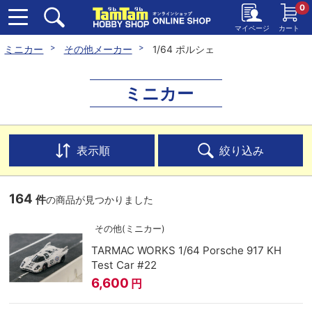
0
マイページ
カート
ミニカー
その他メーカー
1/64 ポルシェ
ミニカー
表示順
絞り込み
164
件
の商品が見つかりました
その他(ミニカー)
TARMAC WORKS 1/64 Porsche 917 KH
Test Car #22
6,600
円