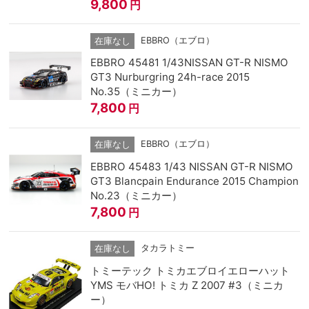
9,800
円
EBBRO（エブロ）
在庫なし
EBBRO 45481 1/43NISSAN GT-R NISMO
GT3 Nurburgring 24h-race 2015
No.35（ミニカー）
7,800
円
EBBRO（エブロ）
在庫なし
EBBRO 45483 1/43 NISSAN GT-R NISMO
GT3 Blancpain Endurance 2015 Champion
No.23（ミニカー）
7,800
円
タカラトミー
在庫なし
トミーテック トミカエブロイエローハット
YMS モバHO! トミカ Z 2007 #3（ミニカ
ー）