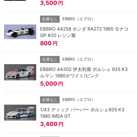
3,500
円
EBBRO（エブロ）
在庫なし
EBBRO 44258 ホンダ RA272 1965 モナコ
GP #20 レジン製
800
円
EBBRO（エブロ）
在庫なし
EBBRO 44302 伊太利屋 ポルシェ 935 K3
ルマン 1980ホワイト/ピンク
5,000
円
EBBRO（エブロ）
在庫なし
1/43 ディック バーバー ポルシェ935 K3
1980 IMSA GT
3,400
円