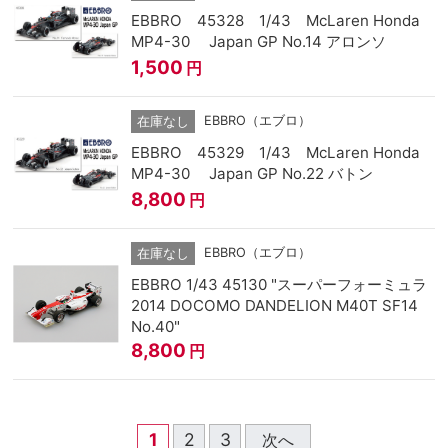
EBBRO 45328 1/43 McLaren Honda
MP4-30 Japan GP No.14 アロンソ
1,500
円
EBBRO（エブロ）
在庫なし
EBBRO 45329 1/43 McLaren Honda
MP4-30 Japan GP No.22 バトン
8,800
円
EBBRO（エブロ）
在庫なし
EBBRO 1/43 45130 "スーパーフォーミュラ
2014 DOCOMO DANDELION M40T SF14
No.40"
8,800
円
1
2
3
次へ