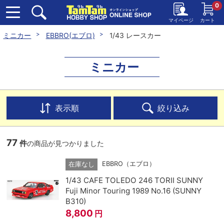
0
マイページ
カート
ミニカー
EBBRO(エブロ)
1/43 レースカー
ミニカー
表示順
絞り込み
77
件
の商品が見つかりました
EBBRO（エブロ）
在庫なし
1/43 CAFE TOLEDO 246 TORII SUNNY
Fuji Minor Touring 1989 No.16 (SUNNY
B310)
8,800
円