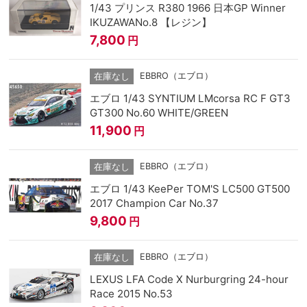
1/43 プリンス R380 1966 日本GP Winner
IKUZAWANo.8 【レジン】
7,800
円
EBBRO（エブロ）
在庫なし
エブロ 1/43 SYNTIUM LMcorsa RC F GT3
GT300 No.60 WHITE/GREEN
11,900
円
EBBRO（エブロ）
在庫なし
エブロ 1/43 KeePer TOM'S LC500 GT500
2017 Champion Car No.37
9,800
円
EBBRO（エブロ）
在庫なし
LEXUS LFA Code X Nurburgring 24-hour
Race 2015 No.53