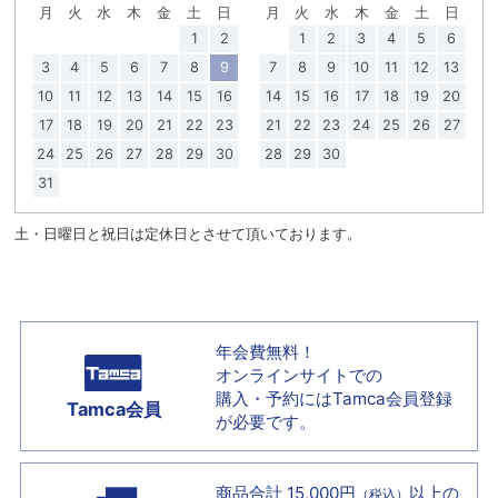
月
火
水
木
金
土
日
月
火
水
木
金
土
日
1
2
1
2
3
4
5
6
3
4
5
6
7
8
9
7
8
9
10
11
12
13
10
11
12
13
14
15
16
14
15
16
17
18
19
20
17
18
19
20
21
22
23
21
22
23
24
25
26
27
24
25
26
27
28
29
30
28
29
30
31
土・日曜日と祝日は定休日とさせて頂いております。
年会費無料！
オンラインサイトでの
購入・予約には
Tamca会員登録
Tamca会員
が必要です。
商品合計 15,000円
以上の
（税込）