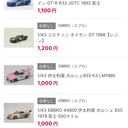
イン GT-R R32 JGTC 1993 富士
1,100
円
EBBRO（エブロ）
在庫なし
1/43 コスティン ネイサン GT 1968【レジ
ン】
1,200
円
EBBRO（エブロ）
在庫なし
1/43 伊太利屋 ポルシェ935 K3 LM1980
1,000
円
EBBRO（エブロ）
在庫なし
1/43 EBBRO 44600 伊太利屋 ポルシェ 935
1978 富士 500マイル
1,000
円