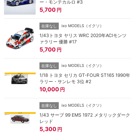
ー・モンテカルロ #3
5,700
円
ixo MODELS（イクソ）
在庫なし
1/43トヨタ ヤリス WRC 2020年ACIモンツ
ァラリー 優勝 #17
5,700
円
ixo MODELS（イクソ）
在庫なし
1/18 トヨタ セリカ GT-FOUR ST165 1990年
ラリー・サンレモ 3位 #2
10,000
円
ixo MODELS（イクソ）
在庫なし
1/43 サーブ 99 EMS 1972 メタリックダーク
レッド
5,300
円