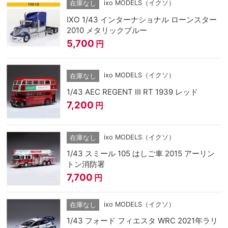
ixo MODELS（イクソ）
在庫なし
IXO 1/43 インターナショナル ローンスター
2010 メタリックブルー
5,700
円
ixo MODELS（イクソ）
在庫なし
1/43 AEC REGENT III RT 1939 レッド
7,200
円
ixo MODELS（イクソ）
在庫なし
1/43 スミール 105 はしご車 2015 アーリン
トン消防署
7,700
円
ixo MODELS（イクソ）
在庫なし
1/43 フォード フィエスタ WRC 2021年ラリ