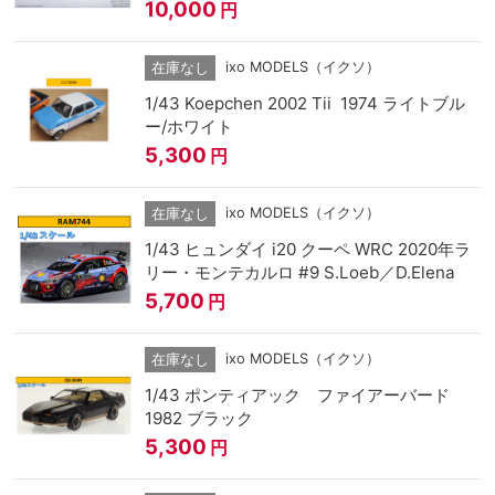
10,000
円
ixo MODELS（イクソ）
在庫なし
1/43 Koepchen 2002 Tii 1974 ライトブル
ー/ホワイト
5,300
円
ixo MODELS（イクソ）
在庫なし
1/43 ヒュンダイ i20 クーペ WRC 2020年ラ
リー・モンテカルロ #9 S.Loeb／D.Elena
5,700
円
ixo MODELS（イクソ）
在庫なし
1/43 ポンティアック ファイアーバード
1982 ブラック
5,300
円