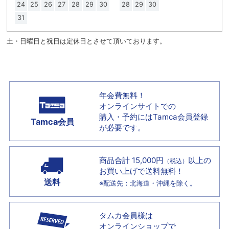
24
25
26
27
28
29
30
28
29
30
31
土・日曜日と祝日は定休日とさせて頂いております。
年会費無料！
オンラインサイトでの
購入・予約には
Tamca会員登録
Tamca会員
が必要です。
商品合計 15,000円
以上の
（税込）
お買い上げで
送料無料！
送料
※配送先：北海道・沖縄を除く。
タムカ会員様は
オンラインショップで