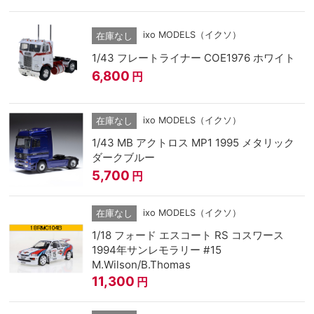
ixo MODELS（イクソ）
在庫なし
1/43 フレートライナー COE1976 ホワイト
6,800
円
ixo MODELS（イクソ）
在庫なし
1/43 MB アクトロス MP1 1995 メタリック
ダークブルー
5,700
円
ixo MODELS（イクソ）
在庫なし
1/18 フォード エスコート RS コスワース
1994年サンレモラリー #15
M.Wilson/B.Thomas
11,300
円