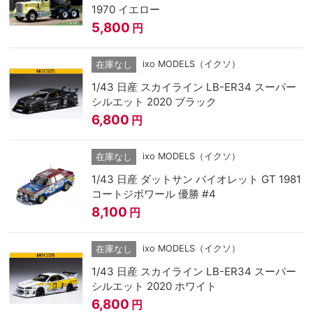
1970 イエロー
5,800
円
ixo MODELS（イクソ）
在庫なし
1/43 日産 スカイライン LB-ER34 スーパー
シルエット 2020 ブラック
6,800
円
ixo MODELS（イクソ）
在庫なし
1/43 日産 ダットサン バイオレット GT 1981
コートジボワール 優勝 #4
8,100
円
ixo MODELS（イクソ）
在庫なし
1/43 日産 スカイライン LB-ER34 スーパー
シルエット 2020 ホワイト
6,800
円