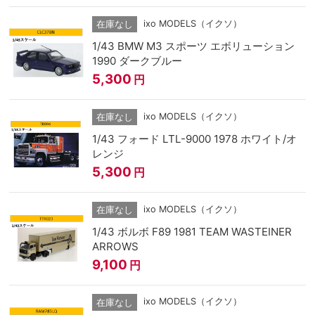
ixo MODELS（イクソ）
在庫なし
1/43 BMW M3 スポーツ エボリューション
1990 ダークブルー
5,300
円
ixo MODELS（イクソ）
在庫なし
1/43 フォード LTL-9000 1978 ホワイト/オ
レンジ
5,300
円
ixo MODELS（イクソ）
在庫なし
1/43 ボルボ F89 1981 TEAM WASTEINER
ARROWS
9,100
円
ixo MODELS（イクソ）
在庫なし