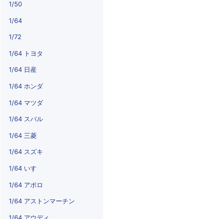
1/50
1/64
1/72
1/64 トヨタ
1/64 日産
1/64 ホンダ
1/64 マツダ
1/64 スバル
1/64 三菱
1/64 スズキ
1/64 いすゞ
1/64 アポロ
1/64 アストンマーチン
1/64 アウディ