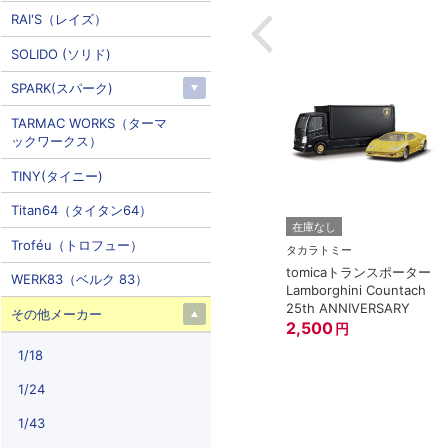
RAI'S（レイズ）
SOLIDO (ソリド)
SPARK(スパーク)
TARMAC WORKS（ターマ
ックワークス）
TINY(タイニー)
Titan64（タイタン64）
在庫なし
Troféu（トロフュー）
タカラトミー
tomicaトランスポーター
WERK83（ベルク 83）
Lamborghini Countach
25th ANNIVERSARY
その他メーカー
2,500
円
1/18
1/24
1/43