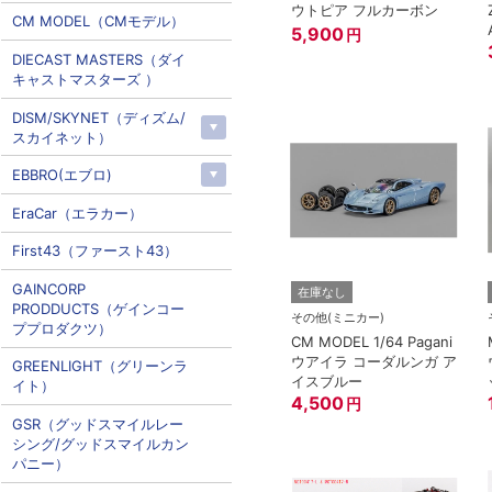
ウトピア フルカーボン
CM MODEL（CMモデル）
5,900
円
DIECAST MASTERS（ダイ
キャストマスターズ ）
DISM/SKYNET（ディズム/
スカイネット）
EBBRO(エブロ)
EraCar（エラカー）
First43（ファースト43）
GAINCORP
在庫なし
PRODDUCTS（ゲインコー
その他(ミニカー)
ププロダクツ）
CM MODEL 1/64 Pagani
ウアイラ コーダルンガ ア
GREENLIGHT（グリーンラ
イスブルー
イト）
4,500
円
GSR（グッドスマイルレー
シング/グッドスマイルカン
パニー）