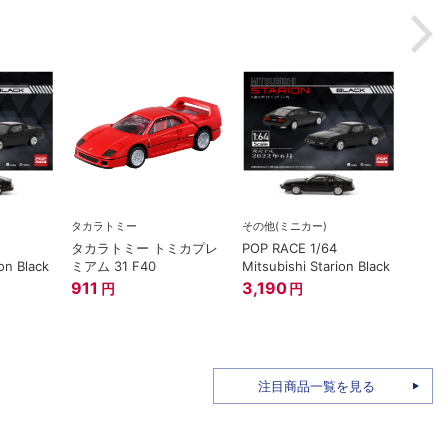
タカラトミー
その他(ミニカー)
タカラトミー トミカプレ
POP RACE 1/64
on Black
ミアム 31 F40
Mitsubishi Starion Black
911
3,190
円
円
注目商品一覧を見る