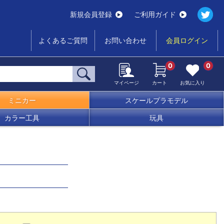
新規会員登録
ご利用ガイド
よくあるご質問
お問い合わせ
会員ログイン
0
0
マイページ
カート
お気に入り
ミニカー
スケールプラモデル
カラー工具
玩具