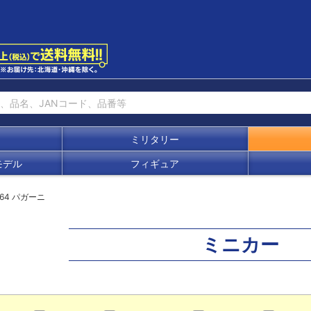
ミリタリー
モデル
フィギュア
/64 パガーニ
ミニカー