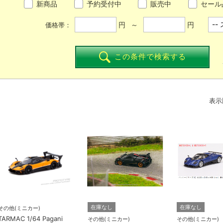
新商品
予約受付中
販売中
セール
円 ～
円
価格帯：
この条件で検索する
表示
在庫なし
在庫なし
その他(ミニカー)
TARMAC 1/64 Pagani
その他(ミニカー)
その他(ミニカー)