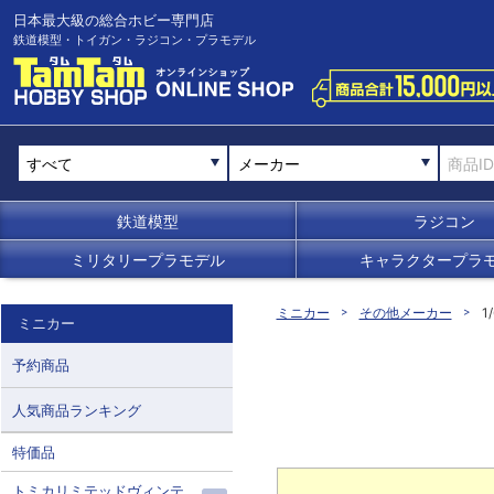
日本最大級の総合ホビー専門店
鉄道模型・トイガン・ラジコン・プラモデル
メーカー
鉄道模型
ラジコン
ミリタリープラモデル
キャラクタープラ
ミニカー
その他メーカー
1
ミニカー
予約商品
人気商品ランキング
特価品
トミカリミテッドヴィンテ