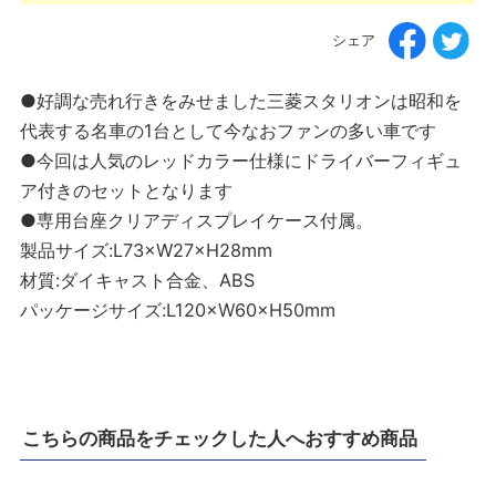
シェア
●好調な売れ行きをみせました三菱スタリオンは昭和を
代表する名車の1台として今なおファンの多い車です
●今回は人気のレッドカラー仕様にドライバーフィギュ
ア付きのセットとなります
●専用台座クリアディスプレイケース付属。
製品サイズ:L73×W27×H28mm
材質:ダイキャスト合金、ABS
パッケージサイズ:L120×W60×H50mm
こちらの商品をチェックした人へおすすめ商品