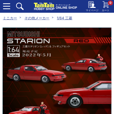
0
マイページ
カート
ミニカー
その他メーカー
1/64 三菱