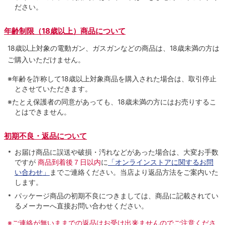
ださい。
年齢制限（18歳以上）商品について
18歳以上対象の電動ガン、ガスガンなどの商品は、18歳未満の方は
ご購入いただけません。
※年齢を詐称して18歳以上対象商品を購入された場合は、取引停止
とさせていただきます。
※たとえ保護者の同意があっても、18歳未満の方にはお売りするこ
とはできません。
初期不良・返品について
お届け商品に誤送や破損・汚れなどがあった場合は、大変お手数
ですが
商品到着後７日以内
に
「オンラインストアに関するお問
い合わせ」
までご連絡ください。当店より返品方法をご案内いた
します。
パッケージ商品の初期不良につきましては、商品に記載されてい
るメーカーへ直接お問い合わせください。
※ご連絡が無いままでの返品はお受け出来ませんのでご注意くださ