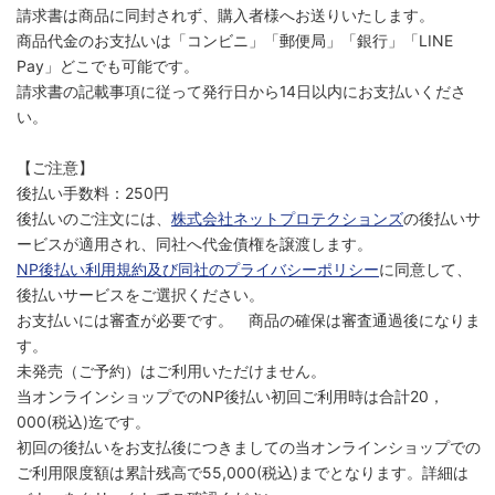
請求書は商品に同封されず、購入者様へお送りいたします。
商品代金のお支払いは「コンビニ」「郵便局」「銀行」「LINE
Pay」どこでも可能です。
請求書の記載事項に従って発行日から14日以内にお支払いくださ
い。
【ご注意】
後払い手数料：250円
後払いのご注文には、
株式会社ネットプロテクションズ
の後払いサ
ービスが適用され、同社へ代金債権を譲渡します。
NP後払い利用規約及び同社のプライバシーポリシー
に同意して、
後払いサービスをご選択ください。
お支払いには審査が必要です。 商品の確保は審査通過後になりま
す。
未発売（ご予約）はご利用いただけません。
当オンラインショップでのNP後払い初回ご利用時は合計20，
000(税込)迄です。
初回の後払いをお支払後につきましての当オンラインショップでの
ご利用限度額は累計残高で55,000(税込)までとなります。詳細は