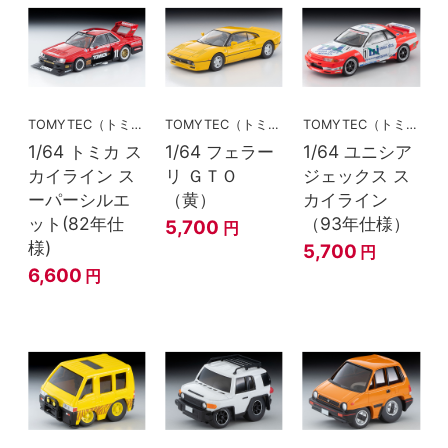
TOMYTEC（トミーテック）
TOMYTEC（トミーテック）
TOMYTEC（トミーテック）
1/64 トミカ ス
1/64 フェラー
1/64 ユニシア
カイライン ス
リ ＧＴＯ
ジェックス ス
ーパーシルエ
（黄）
カイライン
ット(82年仕
（93年仕様）
5,700
円
様)
5,700
円
6,600
円