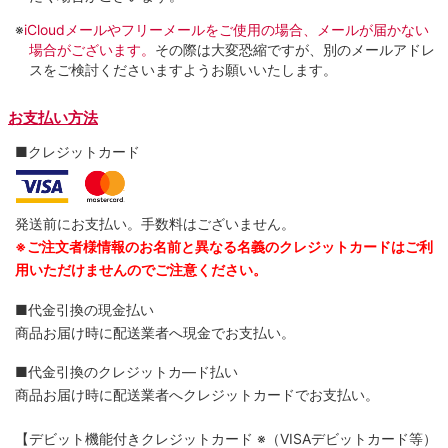
※
iCloudメールやフリーメールをご使用の場合、メールが届かない
場合がございます。
その際は大変恐縮ですが、別のメールアドレ
スをご検討くださいますようお願いいたします。
お支払い方法
■クレジットカード
発送前にお支払い。手数料はございません。
※ご注文者様情報のお名前と異なる名義のクレジットカードはご利
用いただけませんのでご注意ください。
■代金引換の現金払い
商品お届け時に配送業者へ現金でお支払い。
■代金引換のクレジットカ―ド払い
商品お届け時に配送業者へクレジットカードでお支払い。
【デビット機能付きクレジットカード
※（VISAデビットカード等）