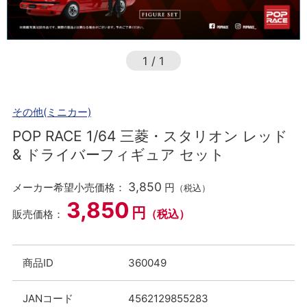
1
/
1
その他(ミニカー)
POP RACE 1/64 三菱・スタリオン レッド
& ドライバーフィギュア セット
3,850
メーカー希望小売価格：
円
（税込）
3,850
円
（税込）
販売価格：
商品ID
360049
JANコード
4562129855283