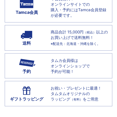
オンラインサイトでの
購入・予約には
Tamca会員登録
Tamca会員
が必要です。
商品合計 15,000円
以上の
（税込）
お買い上げで
送料無料！
送料
※配送先：北海道・沖縄を除く。
タムカ会員様は
オンラインショップで
予約
予約が可能！
お祝い・プレゼントに最適！
タムタムオリジナルの
ギフトラッピング
ラッピング
をご用意
（有料）