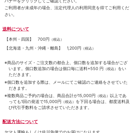
バナーをクリックしてご確認ください。
ご利用者が未成年の場合、法定代理人の利用同意を得てご利用くだ
さい。
送料について
【本州・四国】
700円
（税込）
【北海道・九州・沖縄・離島】
1,200円
（税込）
※商品のサイズ・ご注文数の都合上、個口数を追加する場合がござ
います。個口数追加の場合は個口毎に送料+550 円
をい
（税込）
ただきます。
※個口数を追加する際は、メールにてご確認のご連絡をさせていた
だきます。
※複数商品ご予約の場合は、商品合計が15,000円
以上であ
（税込）
っても1回の発送で15,000円
を下回る場合は、都度送料及
（税込）
び代引手数料をご請求させていただきます。
配送方法について
ヤマト運輸もしくは佐川急便でのお届けになります。