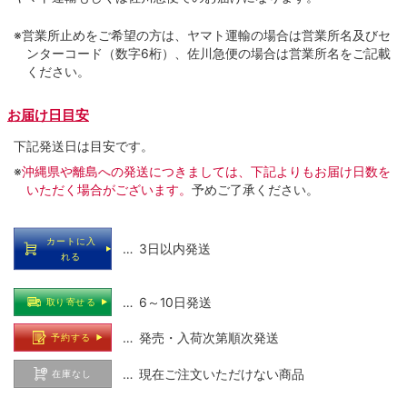
※営業所止めをご希望の方は、ヤマト運輸の場合は営業所名及びセ
ンターコード（数字6桁）、佐川急便の場合は営業所名をご記載
ください。
お届け日目安
下記発送日は目安です。
※
沖縄県や離島への発送につきましては、下記よりもお届け日数を
いただく場合がございます。
予めご了承ください。
カートに入
… 3日以内発送
れる
… 6～10日発送
取り寄せる
… 発売・入荷次第順次発送
予約する
… 現在ご注文いただけない商品
在庫なし