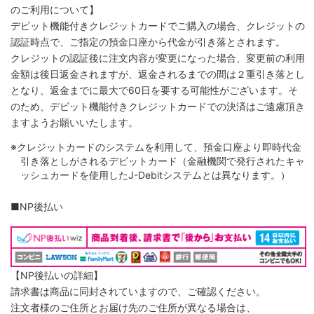
のご利用について】
デビット機能付きクレジットカードでご購入の場合、クレジットの
認証時点で、ご指定の預金口座から代金が引き落とされます。
クレジットの認証後に注文内容が変更になった場合、変更前の利用
金額は後日返金されますが、返金されるまでの間は２重引き落とし
となり、返金までに最大で60日を要する可能性がございます。そ
のため、デビット機能付きクレジットカードでの決済はご遠慮頂き
ますようお願いいたします。
※クレジットカードのシステムを利用して、預金口座より即時代金
引き落としがされるデビットカード（金融機関で発行されたキャ
ッシュカードを使用したJ-Debitシステムとは異なります。）
■NP後払い
【NP後払いの詳細】
請求書は商品に同封されていますので、ご確認ください。
注文者様のご住所とお届け先のご住所が異なる場合は、