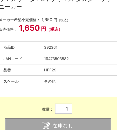
ニーカー
1,650
メーカー希望小売価格：
円
（税込）
1,650
円
（税込）
販売価格：
商品ID
392361
JANコード
19473503882
品番
HFF29
スケール
その他
数量：
在庫なし