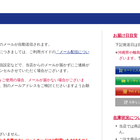
お届け日目安
のメールが自動送信されます。
下記発送日は
につきましては、ご利用ガイドの
「メール配信につい
※
沖縄県や離
ざいます。
信設定などで、当店からのメールが届かずにご連絡が
ンセルさせていただく場合がございます。
カートに入
ールをご使用の場合、メールが届かない場合がございま
取り寄せ
、別のメールアドレスをご検討くださいますようお願
予約す
在庫な
在庫状況につ
当店では商
ん。
ざいません。
ご注文商品