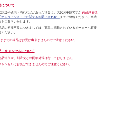
品について
に誤送や破損・汚れなどがあった場合は、大変お手数ですが
商品到着後
「オンラインストアに関するお問い合わせ」
までご連絡ください。当店
法をご案内いたします。
商品の初期不良につきましては、商品に記載されているメーカーへ直接
せください。
いままでの返品はお受け出来ませんのでご注意ください。
更・キャンセルについて
商品追加や、別注文との同梱発送は行っておりません。
キャンセルはお受けできませんのでご注意ください。