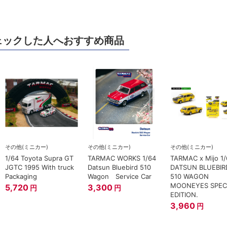
ェックした人へおすすめ商品
その他(ミニカー)
その他(ミニカー)
その他(ミニカー)
1/64 Toyota Supra GT
TARMAC WORKS 1/64
TARMAC x Mijo 1
JGTC 1995 With truck
Datsun Bluebird 510
DATSUN BLUEBIR
Packaging
Wagon Service Car
510 WAGON
MOONEYES SPEC
5,720
3,300
円
円
EDITION.
3,960
円