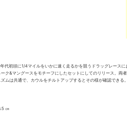
70年代初頭に1/4マイルをいかに速く走るかを競うドラッグレース
ネーク&マングースをモチーフにしたセットにしてのリリース。両
ニズムは共通で、カウルをチルトアップするとその様が確認できる
6.5 ㎝