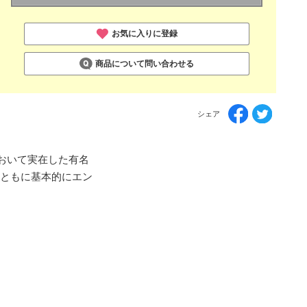
お気に入りに登録
商品について問い合わせる
シェア
において実在した有名
者ともに基本的にエン
。