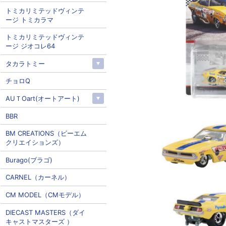
トミカリミテッドヴィンテ
ージ トミカラマ
トミカリミテッドヴィンテ
ージ ジオコレ64
タカラトミー
チョロQ
AUＴOart(オートアート)
BBR
BM CREATIONS（ビーエム
クリエイションズ）
Burago(ブラゴ)
CARNEL（カーネル）
CM MODEL（CMモデル）
DIECAST MASTERS（ダイ
キャストマスターズ ）