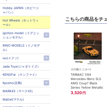
Hobby JAPAN（ホビージ
ャパン）
こちらの商品をチ
Hot Wheels（ホットウィ
ール）
ignition model（イグニッ
ションモデル）
INNO MODELS（イノモデ
ル）
ixo(イクソ)
Jada Toys(ジャダトイズ）
その他(ミニカー)
KENGFai （ケンファイ）
TARMAC 1/64
Mercedes-Benz SLS
Kyosho(京商)
AMG Coup? Black
Series Yellow Metallic
MARK43（マーク43）
3,520
円
Mattel(マテル)