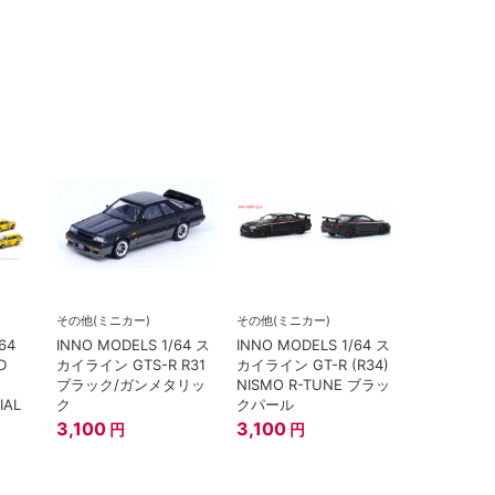
その他(ミニカー)
その他(ミニカー)
/64
INNO MODELS 1/64 ス
INNO MODELS 1/64 ス
D
カイライン GTS-R R31
カイライン GT-R (R34)
ブラック/ガンメタリッ
NISMO R-TUNE ブラッ
IAL
ク
クパール
3,100
3,100
円
円