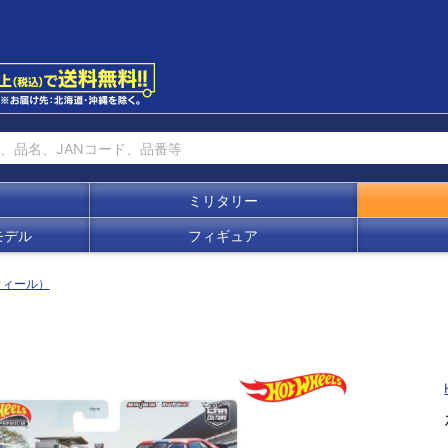
ミリタリー
モデル
フィギュア
トウィール）