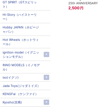
GT SPIRIT（GTスピリッ
25th ANNIVERSARY
ト）
2,500
円
Hi-Story（ハイストーリ
ー）
Hobby JAPAN（ホビージ
ャパン）
Hot Wheels（ホットウィ
ール）
ignition model（イグニッ
ションモデル）
INNO MODELS（イノモデ
ル）
ixo(イクソ)
Jada Toys(ジャダトイズ）
KENGFai （ケンファイ）
Kyosho(京商)