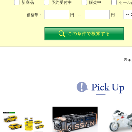
新商品
予約受付中
販売中
セール
円 ～
円
価格帯：
この条件で検索する
表示
Pick Up