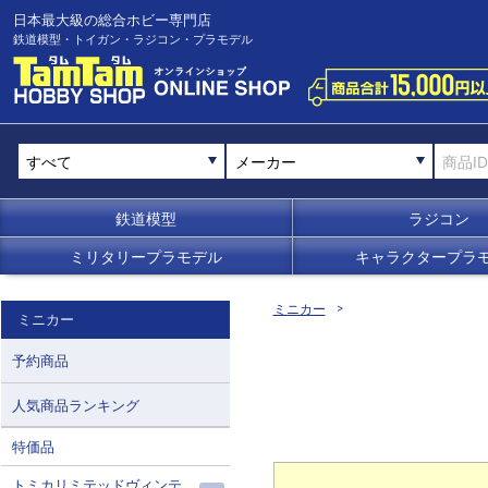
日本最大級の総合ホビー専門店
鉄道模型・トイガン・ラジコン・プラモデル
メーカー
鉄道模型
ラジコン
ミリタリープラモデル
キャラクタープラ
ミニカー
ミニカー
予約商品
人気商品ランキング
特価品
トミカリミテッドヴィンテ