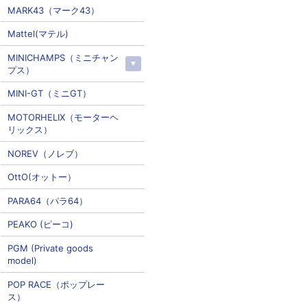
MARK43（マーク43）
Mattel(マテル)
MINICHAMPS（ミニチャン
プス）
MINI-GT（ミニGT）
MOTORHELIX（モーターヘ
リックス）
NOREV（ノレブ）
OttO(オットー）
PARA64（パラ64）
PEAKO (ピーコ)
PGM (Private goods
model)
POP RACE（ポップレー
ス）