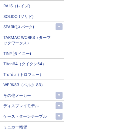
RAI'S（レイズ）
SOLIDO (ソリド)
SPARK(スパーク)
TARMAC WORKS（ターマ
ックワークス）
TINY(タイニー)
Titan64（タイタン64）
Troféu（トロフュー）
WERK83（ベルク 83）
その他メーカー
ディスプレイモデル
ケース・ターンテーブル
ミニカー雑貨