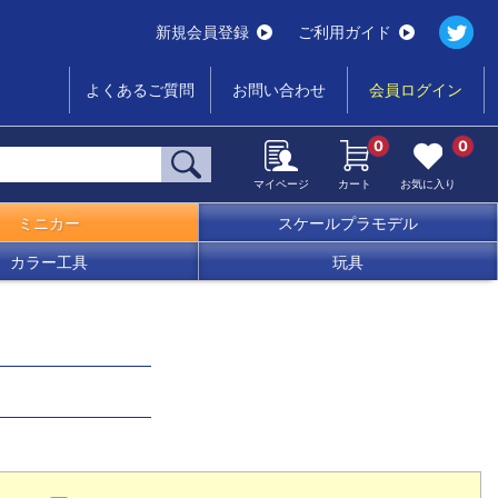
新規会員登録
ご利用ガイド
よくあるご質問
お問い合わせ
会員ログイン
0
0
マイページ
カート
お気に入り
ミニカー
スケールプラモデル
カラー工具
玩具