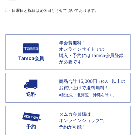
土・日曜日と祝日は定休日とさせて頂いております。
年会費無料！
オンラインサイトでの
購入・予約には
Tamca会員登録
Tamca会員
が必要です。
商品合計 15,000円
以上の
（税込）
お買い上げで
送料無料！
送料
※配送先：北海道・沖縄を除く。
タムカ会員様は
オンラインショップで
予約
予約が可能！