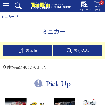
0
マイページ
カート
ミニカー
ミニカー
表示順
絞り込み
0
件
の商品が見つかりました
Pick Up