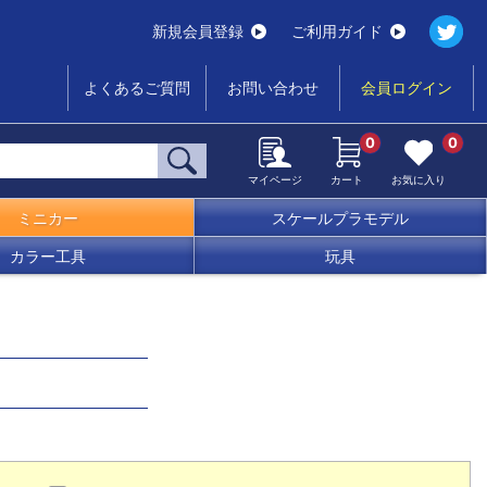
新規会員登録
ご利用ガイド
よくあるご質問
お問い合わせ
会員ログイン
0
0
マイページ
カート
お気に入り
ミニカー
スケールプラモデル
カラー工具
玩具