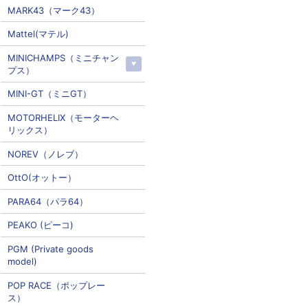
MARK43（マーク43）
Mattel(マテル)
MINICHAMPS（ミニチャン
プス）
MINI-GT（ミニGT）
MOTORHELIX（モーターヘ
リックス）
NOREV（ノレブ）
OttO(オットー）
PARA64（パラ64）
PEAKO (ピーコ)
PGM (Private goods
model)
POP RACE（ポップレー
ス）