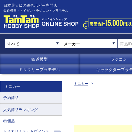
日本最大級の総合ホビー専門店
鉄道模型・トイガン・ラジコン・プラモデル
メーカー
鉄道模型
ラジコン
ミリタリープラモデル
キャラクタープラ
ミニカー
ミニカー
予約商品
人気商品ランキング
特価品
トミカリミテッドヴィンテ