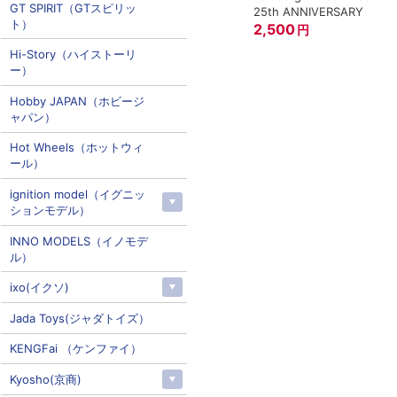
GT SPIRIT（GTスピリッ
25th ANNIVERSARY
ト）
2,500
円
Hi-Story（ハイストーリ
ー）
Hobby JAPAN（ホビージ
ャパン）
Hot Wheels（ホットウィ
ール）
ignition model（イグニッ
ションモデル）
INNO MODELS（イノモデ
ル）
ixo(イクソ)
Jada Toys(ジャダトイズ）
KENGFai （ケンファイ）
Kyosho(京商)