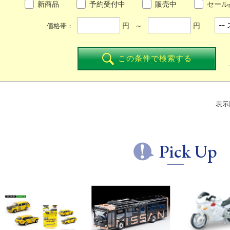
新商品
予約受付中
販売中
セール
円 ～
円
価格帯：
この条件で検索する
表示
Pick Up