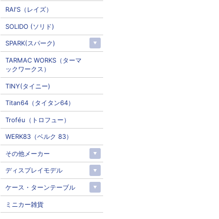
RAI'S（レイズ）
SOLIDO (ソリド)
SPARK(スパーク)
TARMAC WORKS（ターマ
ックワークス）
TINY(タイニー)
Titan64（タイタン64）
Troféu（トロフュー）
WERK83（ベルク 83）
その他メーカー
ディスプレイモデル
ケース・ターンテーブル
ミニカー雑貨