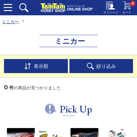
0
マイページ
カート
ミニカー
ミニカー
表示順
絞り込み
0
件
の商品が見つかりました
Pick Up