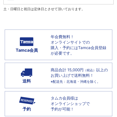
土・日曜日と祝日は定休日とさせて頂いております。
年会費無料！
オンラインサイトでの
購入・予約には
Tamca会員登録
Tamca会員
が必要です。
商品合計 15,000円
以上の
（税込）
お買い上げで
送料無料！
送料
※配送先：北海道・沖縄を除く。
タムカ会員様は
オンラインショップで
予約
予約が可能！