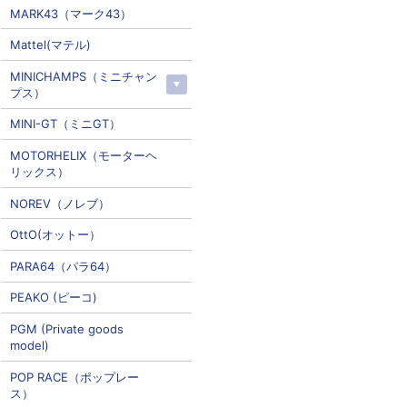
MARK43（マーク43）
Mattel(マテル)
MINICHAMPS（ミニチャン
プス）
MINI-GT（ミニGT）
MOTORHELIX（モーターヘ
リックス）
NOREV（ノレブ）
OttO(オットー）
PARA64（パラ64）
PEAKO (ピーコ)
PGM (Private goods
model)
POP RACE（ポップレー
ス）