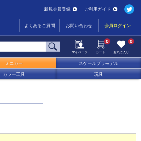
新規会員登録
ご利用ガイド
よくあるご質問
お問い合わせ
会員ログイン
0
0
マイページ
カート
お気に入り
ミニカー
スケールプラモデル
カラー工具
玩具