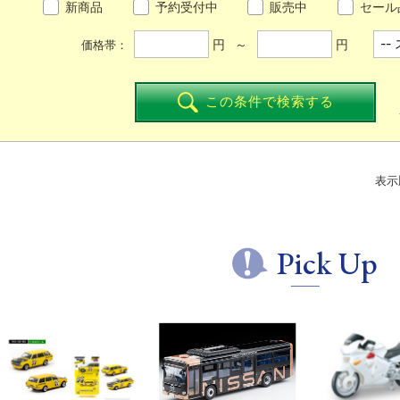
新商品
予約受付中
販売中
セール
円 ～
円
価格帯：
この条件で検索する
表示
Pick Up