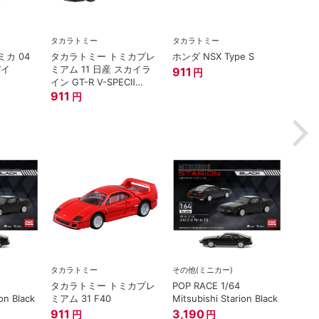
タカラトミー
タカラトミー
タカラ
カ 04
タカラトミー トミカプレ
ホンダ NSX Type S
トミ
バイ
ミアム 11 日産 スカイラ
プレミア
911
円
イン GT-R V-SPECⅡ
西部警
Nur ミニカー
911
1,21
円
タカラトミー
その他(ミニカー)
タカラトミー トミカプレ
POP RACE 1/64
on Black
ミアム 31 F40
Mitsubishi Starion Black
911
3,190
円
円