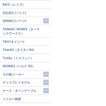
RAI'S（レイズ）
SOLIDO (ソリド)
SPARK(スパーク)
TARMAC WORKS（ターマ
ックワークス）
TINY(タイニー)
Titan64（タイタン64）
Troféu（トロフュー）
WERK83（ベルク 83）
その他メーカー
ディスプレイモデル
ケース・ターンテーブル
ミニカー雑貨