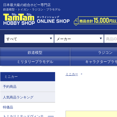
日本最大級の総合ホビー専門店
鉄道模型・トイガン・ラジコン・プラモデル
メーカー
鉄道模型
ラジコン
ミリタリープラモデル
キャラクタープラ
ミニカー
ミニカー
予約商品
人気商品ランキング
特価品
トミカリミテッドヴィンテ