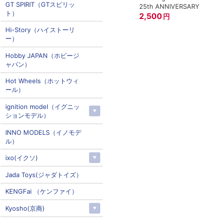
GT SPIRIT（GTスピリッ
25th ANNIVERSARY
ト）
2,500
円
Hi-Story（ハイストーリ
ー）
Hobby JAPAN（ホビージ
ャパン）
Hot Wheels（ホットウィ
ール）
ignition model（イグニッ
ションモデル）
INNO MODELS（イノモデ
ル）
ixo(イクソ)
Jada Toys(ジャダトイズ）
KENGFai （ケンファイ）
Kyosho(京商)