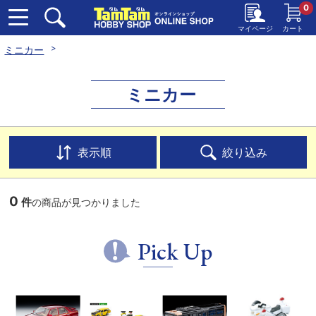
0
マイページ
カート
ミニカー
ミニカー
表示順
絞り込み
0
件
の商品が見つかりました
Pick Up