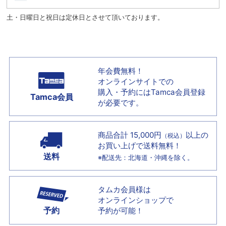
土・日曜日と祝日は定休日とさせて頂いております。
年会費無料！
オンラインサイトでの
購入・予約には
Tamca会員登録
Tamca会員
が必要です。
商品合計 15,000円
以上の
（税込）
お買い上げで
送料無料！
送料
※配送先：北海道・沖縄を除く。
タムカ会員様は
オンラインショップで
予約
予約が可能！