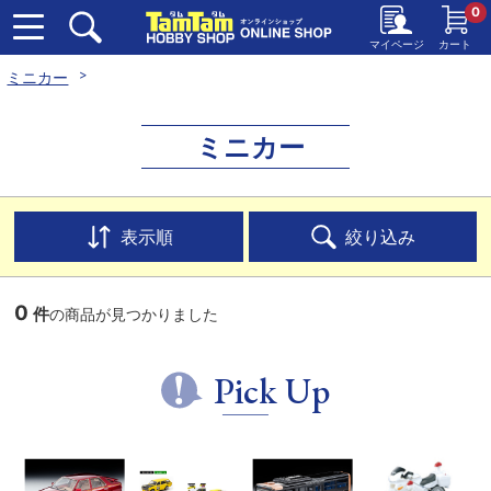
0
マイページ
カート
ミニカー
ミニカー
表示順
絞り込み
0
件
の商品が見つかりました
Pick Up