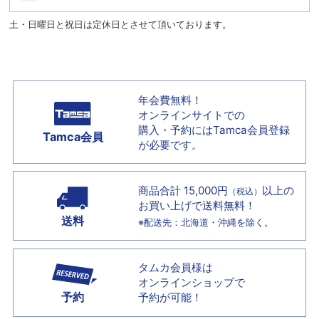
土・日曜日と祝日は定休日とさせて頂いております。
年会費無料！
オンラインサイトでの
購入・予約には
Tamca会員登録
Tamca会員
が必要です。
商品合計 15,000円
以上の
（税込）
お買い上げで
送料無料！
送料
※配送先：北海道・沖縄を除く。
タムカ会員様は
オンラインショップで
予約
予約が可能！