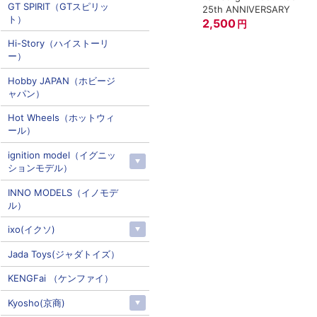
GT SPIRIT（GTスピリッ
25th ANNIVERSARY
ト）
2,500
円
Hi-Story（ハイストーリ
ー）
Hobby JAPAN（ホビージ
ャパン）
Hot Wheels（ホットウィ
ール）
ignition model（イグニッ
ションモデル）
INNO MODELS（イノモデ
ル）
ixo(イクソ)
Jada Toys(ジャダトイズ）
KENGFai （ケンファイ）
Kyosho(京商)