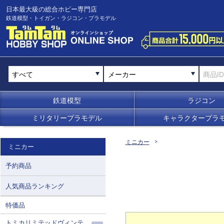
日本最大級の総合ホビー専門店
鉄道模型・トイガン・ラジコン・プラモデル
メーカー
鉄道模型
ラジコン
ミリタリープラモデル
キャラクタープラ
ミニカー
ミニカー
予約商品
人気商品ランキング
特価品
トミカリミテッドヴィンテ