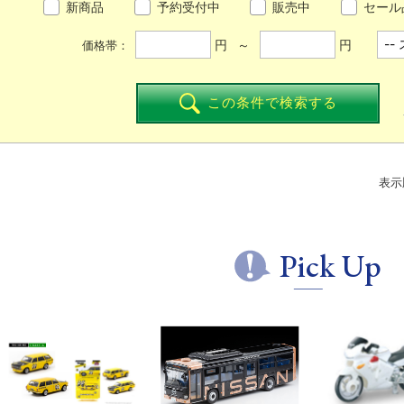
新商品
予約受付中
販売中
セール
円 ～
円
価格帯：
この条件で検索する
表示
Pick Up