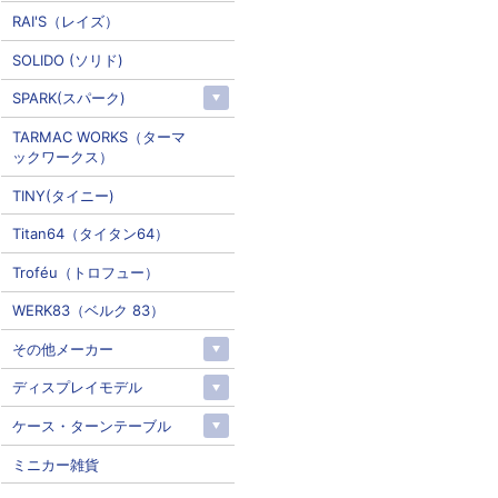
RAI'S（レイズ）
SOLIDO (ソリド)
SPARK(スパーク)
TARMAC WORKS（ターマ
ックワークス）
TINY(タイニー)
Titan64（タイタン64）
Troféu（トロフュー）
WERK83（ベルク 83）
その他メーカー
ディスプレイモデル
ケース・ターンテーブル
ミニカー雑貨