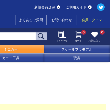
新規会員登録
ご利用ガイド
よくあるご質問
お問い合わせ
会員ログイン
0
0
マイページ
カート
お気に入り
ミニカー
スケールプラモデル
カラー工具
玩具