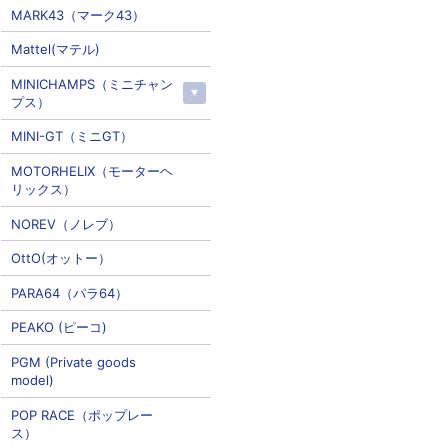
MARK43（マーク43）
Mattel(マテル)
MINICHAMPS（ミニチャン
プス）
MINI-GT（ミニGT）
MOTORHELIX（モーターヘ
リックス）
NOREV（ノレブ）
OttO(オットー）
PARA64（パラ64）
PEAKO (ピーコ)
PGM (Private goods
model)
POP RACE（ポップレー
ス）