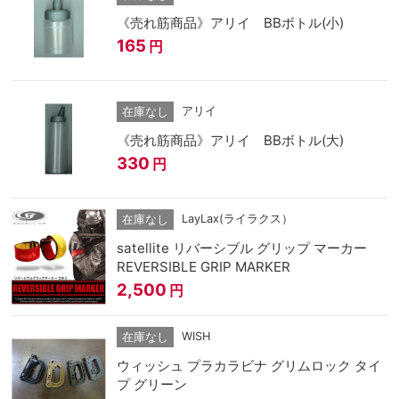
《売れ筋商品》アリイ BBボトル(小)
165
円
アリイ
在庫なし
《売れ筋商品》アリイ BBボトル(大)
330
円
LayLax(ライラクス）
在庫なし
satellite リバーシブル グリップ マーカー
REVERSIBLE GRIP MARKER
2,500
円
WISH
在庫なし
ウィッシュ プラカラビナ グリムロック タイ
プ グリーン