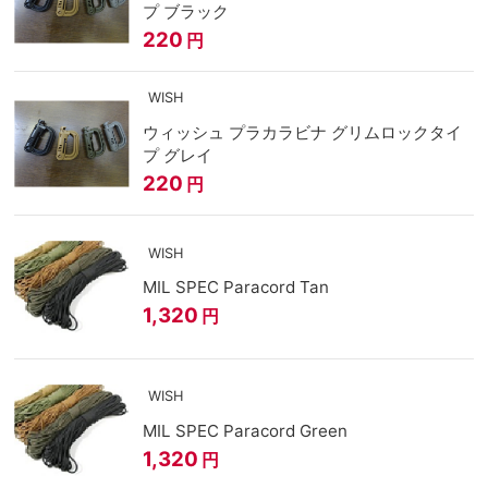
プ ブラック
220
円
WISH
ウィッシュ プラカラビナ グリムロックタイ
プ グレイ
220
円
WISH
MIL SPEC Paracord Tan
1,320
円
WISH
MIL SPEC Paracord Green
1,320
円