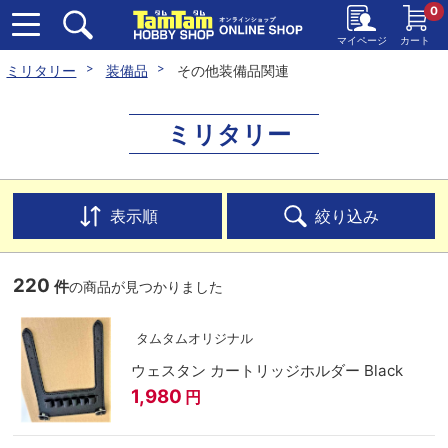
0
マイページ
カート
ミリタリー
装備品
その他装備品関連
ミリタリー
表示順
絞り込み
220
件
の商品が見つかりました
タムタムオリジナル
ウェスタン カートリッジホルダー Black
1,980
円