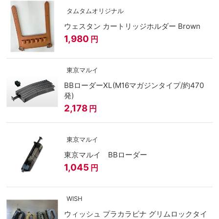
タムタムオリジナル
ウェスタン カートリッジホルダー Brown
1,980
円
東京マルイ
BBローダーXL(M16マガジンタイプ/約470
発)
2,178
円
東京マルイ
東京マルイ BBローダー
1,045
円
WISH
ウィッシュ プラカラビナ グリムロックタイ