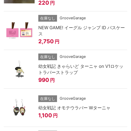
220
円
GrooveGarage
在庫なし
NEW GAME! イーグル ジャンプ ID パスケー
ス
2,750
円
GrooveGarage
在庫なし
幼女戦記 きゃらいど ターニャ on V1ロケッ
トラバーストラップ
990
円
GrooveGarage
在庫なし
幼女戦記 オモテウラバー Wターニャ
1,100
円