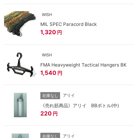
WISH
MIL SPEC Paracord Black
1,320
円
WISH
FMA Heavyweight Tactical Hangers BK
1,540
円
アリイ
在庫なし
《売れ筋商品》アリイ BBボトル(中)
220
円
アリイ
在庫なし