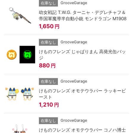
GrooveGarage
在庫なし
幼女戦記 T.W.G. ターニャ・デグレチャフ＆
帝国軍魔導半自動小銃 モンドラゴン M1908
1,650
円
GrooveGarage
在庫なし
けものフレンズ じゃぱりまん 高発光缶バッ
ジ
880
円
GrooveGarage
在庫なし
けものフレンズ オモテウラバー ラッキービ
ースト
1,210
円
GrooveGarage
在庫なし
けものフレンズ オモテウラバー コノハ博士