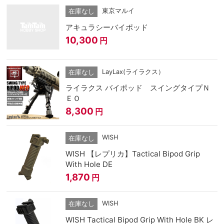
東京マルイ
在庫なし
アキュラシーバイポッド
10,300
円
LayLax(ライラクス）
在庫なし
ライラクス バイポッド スイングタイプＮ
ＥＯ
8,300
円
WISH
在庫なし
WISH 【レプリカ】Tactical Bipod Grip
With Hole DE
1,870
円
WISH
在庫なし
WISH Tactical Bipod Grip With Hole BK レ