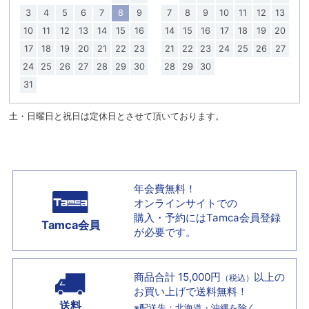
3
4
5
6
7
8
9
7
8
9
10
11
12
13
10
11
12
13
14
15
16
14
15
16
17
18
19
20
17
18
19
20
21
22
23
21
22
23
24
25
26
27
24
25
26
27
28
29
30
28
29
30
31
土・日曜日と祝日は定休日とさせて頂いております。
年会費無料！
オンラインサイトでの
購入・予約には
Tamca会員登録
Tamca会員
が必要です。
商品合計 15,000円
以上の
（税込）
お買い上げで
送料無料！
送料
※配送先：北海道・沖縄を除く。