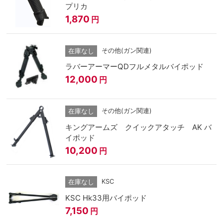
プリカ
1,870
円
その他(ガン関連)
在庫なし
ラバーアーマーQDフルメタルバイポッド
12,000
円
その他(ガン関連)
在庫なし
キングアームズ クイックアタッチ AK バ
イポッド
10,200
円
KSC
在庫なし
KSC Hk33用バイポッド
7,150
円