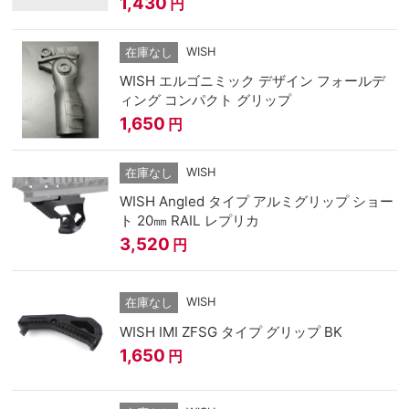
1,430
円
WISH
在庫なし
WISH エルゴニミック デザイン フォールデ
ィング コンパクト グリップ
1,650
円
WISH
在庫なし
WISH Angled タイプ アルミグリップ ショー
ト 20㎜ RAIL レプリカ
3,520
円
WISH
在庫なし
WISH IMI ZFSG タイプ グリップ BK
1,650
円