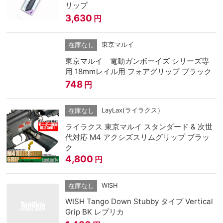
リップ
3,630
円
東京マルイ
在庫なし
東京マルイ 電動ガンボーイズ シリーズ専
用 18mmレイル用 フォアグリップ ブラック
748
円
LayLax(ライラクス）
在庫なし
ライラクス 東京マルイ スタンダード & 次世
代対応 M4 アクシズスリムグリップ ブラッ
ク
4,800
円
WISH
在庫なし
WISH Tango Down Stubby タイプ Vertical
Grip BK レプリカ