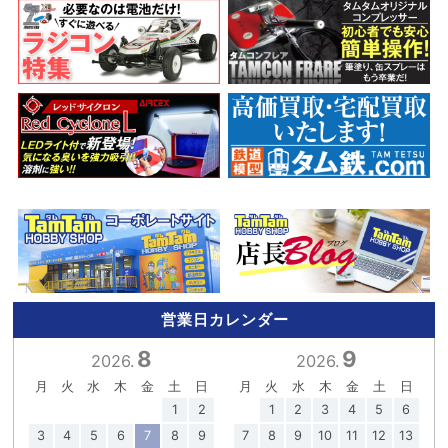
営業日カレンダー
8
9
2026.
2026.
月
火
水
木
金
土
日
月
火
水
木
金
土
日
1
2
1
2
3
4
5
6
3
4
5
6
7
8
9
7
8
9
10
11
12
13