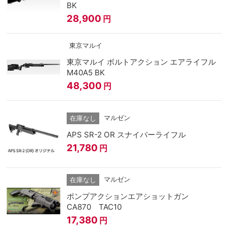
BK
28,900
円
東京マルイ
東京マルイ ボルトアクション エアライフル
M40A5 BK
48,300
円
マルゼン
在庫なし
APS SR-2 OR スナイパーライフル
21,780
円
マルゼン
在庫なし
ポンプアクションエアショットガン
CA870 TAC10
17,380
円