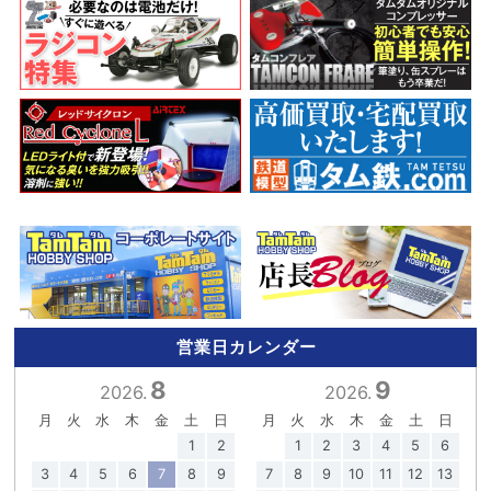
営業日カレンダー
8
9
2026.
2026.
月
火
水
木
金
土
日
月
火
水
木
金
土
日
1
2
1
2
3
4
5
6
3
4
5
6
7
8
9
7
8
9
10
11
12
13