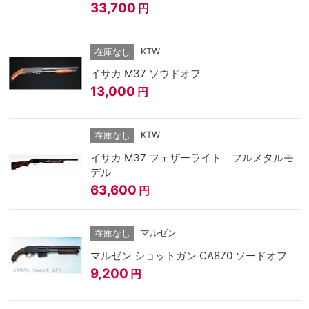
33,700
円
KTW
在庫なし
イサカ M37 ソウドオフ
13,000
円
KTW
在庫なし
イサカ M37 フェザーライト フルメタルモ
デル
63,600
円
マルゼン
在庫なし
マルゼン ショットガン CA870 ソードオフ
9,200
円