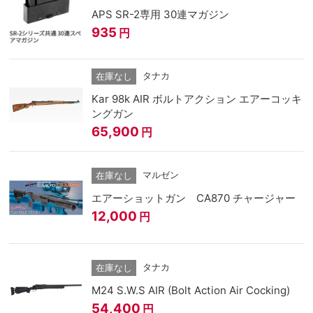
APS SR-2専用 30連マガジン
935
円
タナカ
在庫なし
Kar 98k AIR ボルトアクション エアーコッキ
ングガン
65,900
円
マルゼン
在庫なし
エアーショットガン CA870 チャージャー
12,000
円
タナカ
在庫なし
M24 S.W.S AIR (Bolt Action Air Cocking)
54,400
円