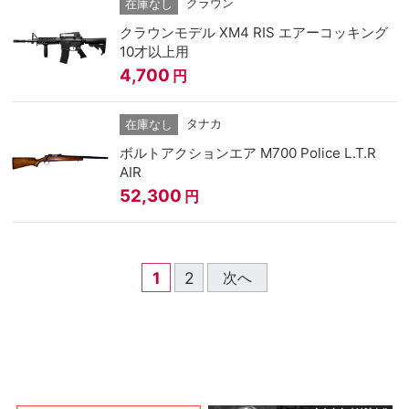
クラウン
在庫なし
クラウンモデル XM4 RIS エアーコッキング
10才以上用
4,700
円
タナカ
在庫なし
ボルトアクションエア M700 Police L.T.R
AIR
52,300
円
1
2
次へ