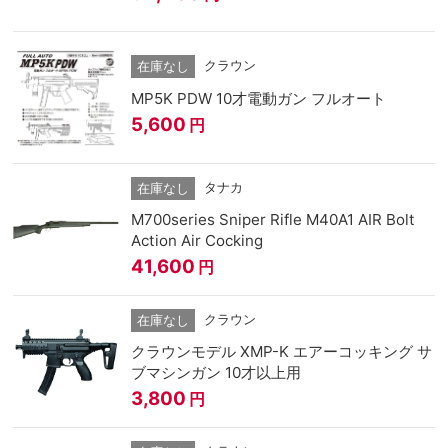
クラウン
在庫なし
MP5K PDW 10才電動ガン フルオート
5,600
円
タナカ
在庫なし
M700series Sniper Rifle M40A1 AIR Bolt
Action Air Cocking
41,600
円
クラウン
在庫なし
クラウンモデル XMP-K エアーコッキング サ
ブマシンガン 10才以上用
3,800
円