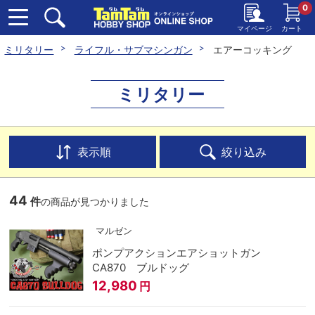
0
マイページ
カート
ミリタリー
ライフル・サブマシンガン
エアーコッキング
ミリタリー
表示順
絞り込み
44
件
の商品が見つかりました
マルゼン
ポンプアクションエアショットガン
CA870 ブルドッグ
12,980
円