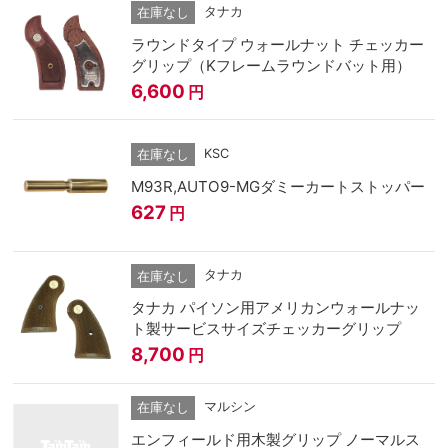
タナカ
在庫なし
ラウンドタイプ ウォールナット チェッカー
グリップ（Kフレームラウンドバット用）
6,600
円
KSC
在庫なし
M93R,AUTO9-MGダミーカートストッパー
627
円
タナカ
在庫なし
タナカ パイソン用アメリカンウォールナッ
ト製サービスサイズチェッカーグリップ
8,700
円
マルシン
在庫なし
エンフィールド用木製グリップ ノーマルス