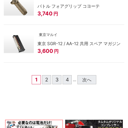
バトル フォアグリップ コヨーテ
3,740
円
東京マルイ
東京 SGR-12 / AA-12 共用 スペア マガジン
3,600
円
1
2
3
4
次へ
...