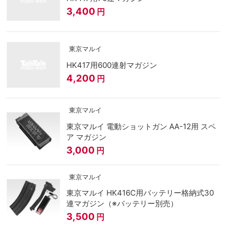
3,400
円
東京マルイ
HK417用600連射マガジン
4,200
円
東京マルイ
東京マルイ 電動ショットガン AA-12用 スペ
ア マガジン
3,000
円
東京マルイ
東京マルイ HK416C用バッテリー格納式30
連マガジン（※バッテリー別売）
3,500
円