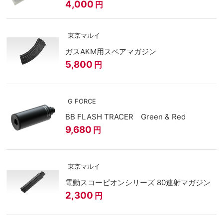
4,000
円
東京マルイ
ガスAKM用スペアマガジン
5,800
円
G FORCE
BB FLASH TRACER Green & Red
9,680
円
東京マルイ
電動スコーピオンシリーズ 80連射マガジン
2,300
円