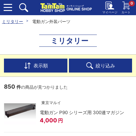
0
マイページ
カート
ミリタリー
電動ガン外装パーツ
ミリタリー
表示順
絞り込み
850
件
の商品が見つかりました
東京マルイ
電動ガン P90 シリーズ用 300連マガジン
4,000
円