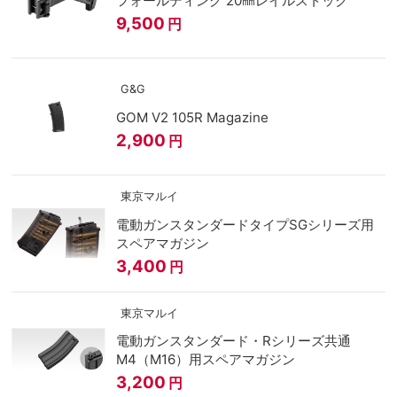
フォールディング 20㎜レイルストック
9,500
円
G&G
GOM V2 105R Magazine
2,900
円
東京マルイ
電動ガンスタンダードタイプSGシリーズ用
スペアマガジン
3,400
円
東京マルイ
電動ガンスタンダード・Rシリーズ共通
M4（M16）用スペアマガジン
3,200
円