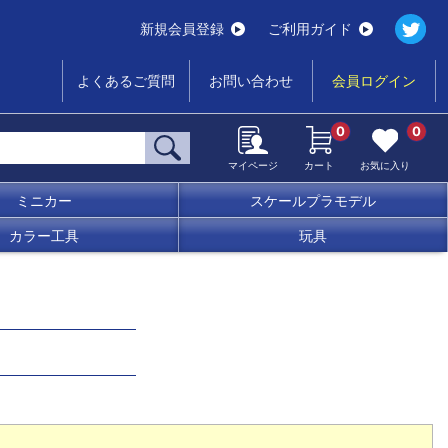
新規会員登録
ご利用ガイド
よくあるご質問
お問い合わせ
会員ログイン
0
0
マイページ
カート
お気に入り
ミニカー
スケールプラモデル
カラー工具
玩具