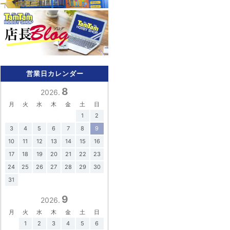
営業日カレンダー
8
2026.
月
火
水
木
金
土
日
1
2
3
4
5
6
7
8
9
10
11
12
13
14
15
16
17
18
19
20
21
22
23
24
25
26
27
28
29
30
31
9
2026.
月
火
水
木
金
土
日
1
2
3
4
5
6