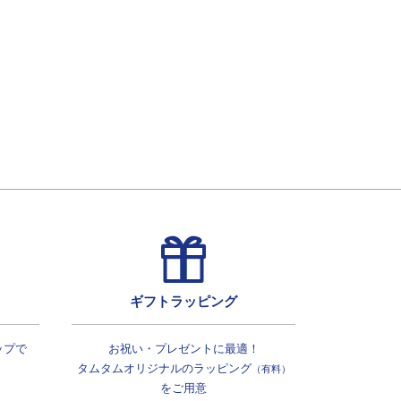
ギフトラッピング
ップで
お祝い・プレゼントに最適！
タムタムオリジナルの
ラッピング
（有料）
をご用意