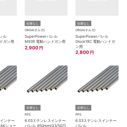
在庫なし
在庫なし
ORGA(オルガ)
ORGA(オルガ)
バレル
SuperPowerバレル
SuperPowerバレル
ンドガン用
M93R 電動ハンドガン用
Glock18C 電動ハンドガ
ン用
2,900
円
2,800
円
在庫なし
在庫なし
PPS
PPS
スインナー
6.03ステンレスインナー
6.03ステンレスインナー
(AKショー
バレル 450mm(G3/SG1)
バレル