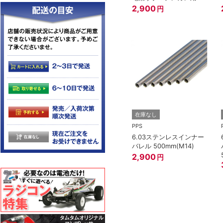
2,900
円
在庫なし
PPS
6.03ステンレスインナー
バレル 500mm(M14)
2,900
円