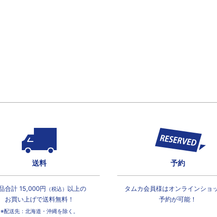
送料
予約
品合計 15,000円
以上の
タムカ会員様は
オンラインショ
（税込）
お買い上げで
送料無料！
予約が可能！
※配送先：北海道・沖縄を除く。