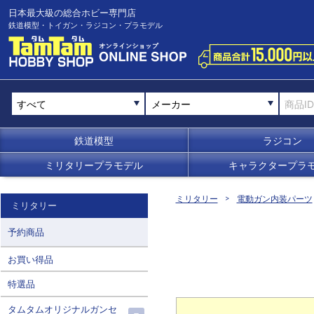
日本最大級の総合ホビー専門店
鉄道模型・トイガン・ラジコン・プラモデル
メーカー
鉄道模型
ラジコン
ミリタリープラモデル
キャラクタープラ
ミリタリー
電動ガン内装パーツ
ミリタリー
予約商品
お買い得品
特選品
タムタムオリジナルガンセ