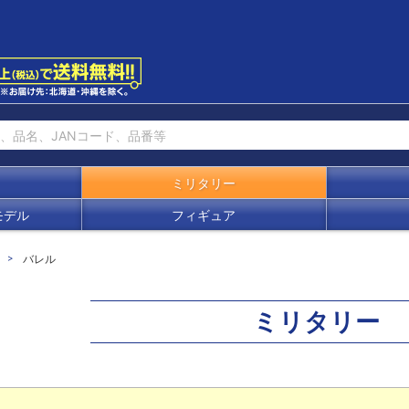
ミリタリー
モデル
フィギュア
バレル
ミリタリー