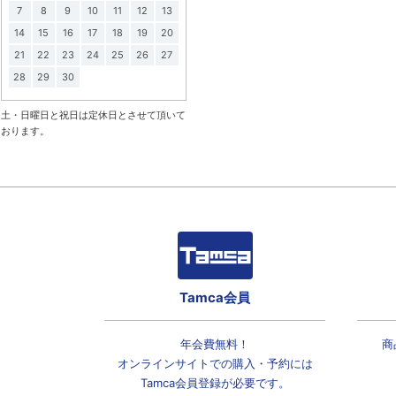
7
8
9
10
11
12
13
14
15
16
17
18
19
20
21
22
23
24
25
26
27
28
29
30
土・日曜日と祝日は定休日とさせて頂いて
おります。
Tamca会員
年会費無料！
商
オンラインサイトでの
購入・予約には
Tamca会員登録
が必要です。