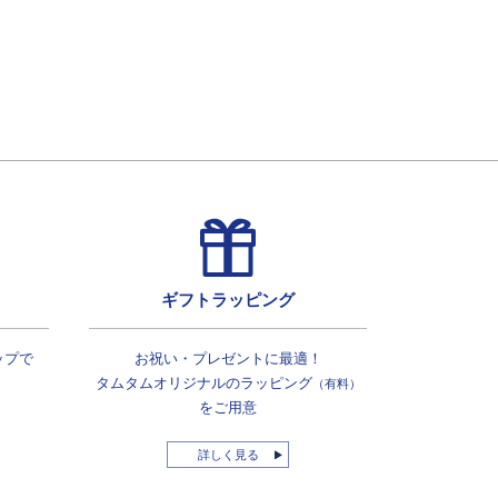
ギフトラッピング
ップで
お祝い・プレゼントに最適！
タムタムオリジナルの
ラッピング
（有料）
をご用意
詳しく見る