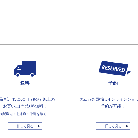
送料
予約
品合計 15,000円
以上の
タムカ会員様は
オンラインショ
（税込）
お買い上げで
送料無料！
予約が可能！
※配送先：北海道・沖縄を除く。
詳しく見る
詳しく見る