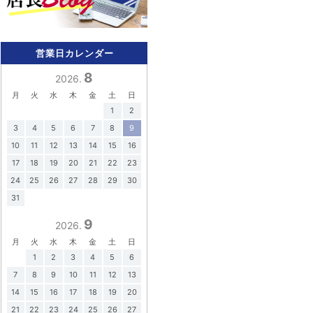
営業日カレンダー
8
2026.
月
火
水
木
金
土
日
1
2
3
4
5
6
7
8
9
10
11
12
13
14
15
16
17
18
19
20
21
22
23
24
25
26
27
28
29
30
31
9
2026.
月
火
水
木
金
土
日
1
2
3
4
5
6
7
8
9
10
11
12
13
14
15
16
17
18
19
20
21
22
23
24
25
26
27