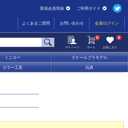
新規会員登録
ご利用ガイド
よくあるご質問
お問い合わせ
会員ログイン
0
0
マイページ
カート
お気に入り
ミニカー
スケールプラモデル
カラー工具
玩具