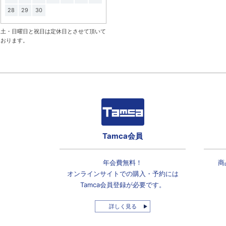
28
29
30
土・日曜日と祝日は定休日とさせて頂いて
おります。
Tamca会員
年会費無料！
商
オンラインサイトでの
購入・予約には
Tamca会員登録
が必要です。
詳しく見る