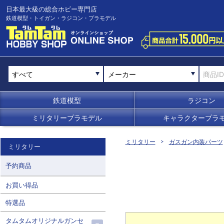
日本最大級の総合ホビー専門店
鉄道模型・トイガン・ラジコン・プラモデル
メーカー
鉄道模型
ラジコン
ミリタリープラモデル
キャラクタープラ
ミリタリー
ガスガン内装パーツ
ミリタリー
予約商品
お買い得品
特選品
タムタムオリジナルガンセ