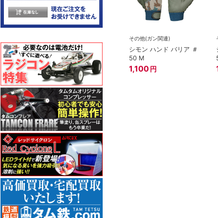
その他(ガン関連)
シモン ハンド バリア ＃
50 M
1,100
円