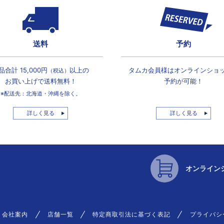
送料
予約
品合計 15,000円
以上の
タムカ会員様は
オンラインショ
（税込）
お買い上げで
送料無料！
予約が可能！
※配送先：北海道・沖縄を除く。
詳しく見る
詳しく見る
オンライン
会社案内
店舗一覧
特定商取引法に基づく表記
プライバシ