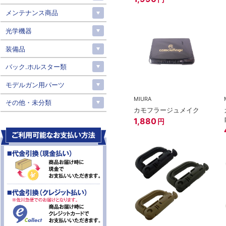
メンテナンス商品
光学機器
装備品
バック.ホルスター類
モデルガン用パーツ
MIURA
その他・未分類
カモフラージュメイク
1,880
円