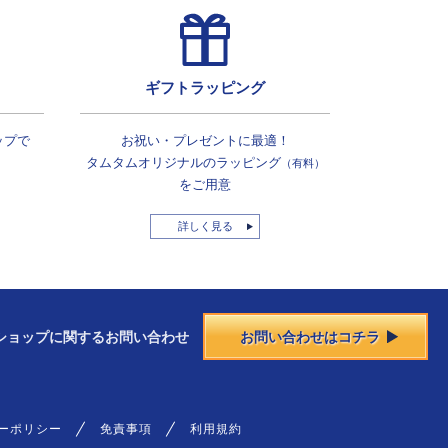
ギフトラッピング
ップで
お祝い・プレゼントに最適！
タムタムオリジナルの
ラッピング
（有料）
をご用意
詳しく見る
ショップに
関する
お問い合わせ
お問い合わせはコチラ
ーポリシー
免責事項
利用規約