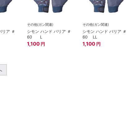
その他(ガン関連)
その他(ガン関連)
バリア ＃
シモン ハンド バリア ＃
シモン ハンド バリア ＃
60 L
60 LL
1,100
1,100
円
円
へ