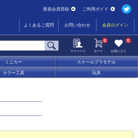
新規会員登録
ご利用ガイド
よくあるご質問
お問い合わせ
会員ログイン
0
0
マイページ
カート
お気に入り
ミニカー
スケールプラモデル
カラー工具
玩具