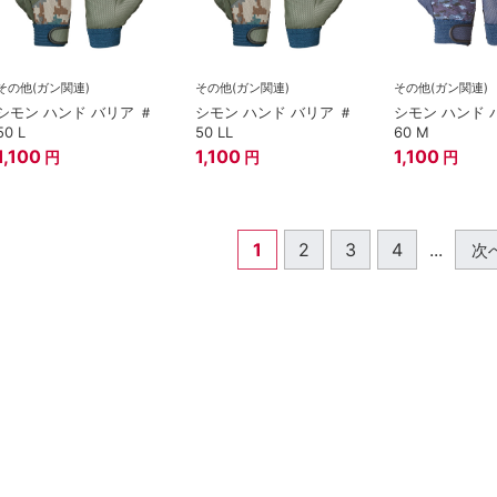
その他(ガン関連)
その他(ガン関連)
その他(ガン関連)
シモン ハンド バリア ＃
シモン ハンド バリア ＃
シモン ハンド 
50 L
50 LL
60 M
1,100
1,100
1,100
円
円
円
1
2
3
4
...
次