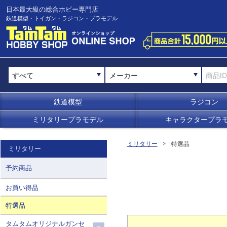
日本最大級の総合ホビー専門店
鉄道模型・トイガン・ラジコン・プラモデル
メーカー
鉄道模型
ラジコン
ミリタリープラモデル
キャラクタープラ
ミリタリー
特選品
ミリタリー
予約商品
お買い得品
特選品
タムタムオリジナルガンセ