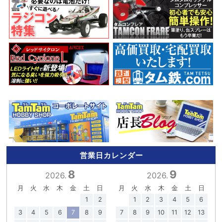
営業日カレンダー
8
9
2026.
2026.
月
火
水
木
金
土
日
月
火
水
木
金
土
日
1
2
1
2
3
4
5
6
3
4
5
6
7
8
9
7
8
9
10
11
12
13