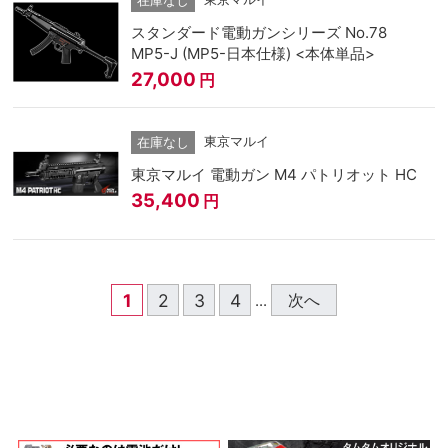
在庫なし
スタンダード電動ガンシリーズ No.78
MP5-J (MP5-日本仕様) <本体単品>
27,000
円
東京マルイ
在庫なし
東京マルイ 電動ガン M4 パトリオット HC
35,400
円
1
2
3
4
次へ
...