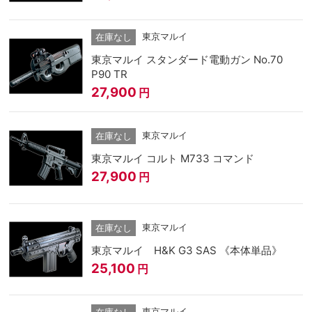
東京マルイ
在庫なし
東京マルイ スタンダード電動ガン No.70
P90 TR
27,900
円
東京マルイ
在庫なし
東京マルイ コルト M733 コマンド
27,900
円
東京マルイ
在庫なし
東京マルイ H&K G3 SAS 《本体単品》
25,100
円
東京マルイ