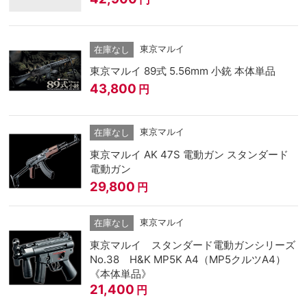
東京マルイ
在庫なし
東京マルイ 89式 5.56mm 小銃 本体単品
43,800
円
東京マルイ
在庫なし
東京マルイ AK 47S 電動ガン スタンダード
電動ガン
29,800
円
東京マルイ
在庫なし
東京マルイ スタンダード電動ガンシリーズ
No.38 H&K MP5K A4（MP5クルツA4）
《本体単品》
21,400
円