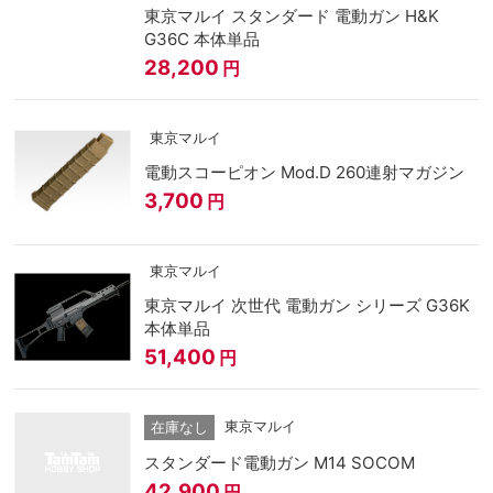
東京マルイ スタンダード 電動ガン H&K
G36C 本体単品
28,200
円
東京マルイ
電動スコーピオン Mod.D 260連射マガジン
3,700
円
東京マルイ
東京マルイ 次世代 電動ガン シリーズ G36K
本体単品
51,400
円
東京マルイ
在庫なし
スタンダード電動ガン M14 SOCOM
42,900
円