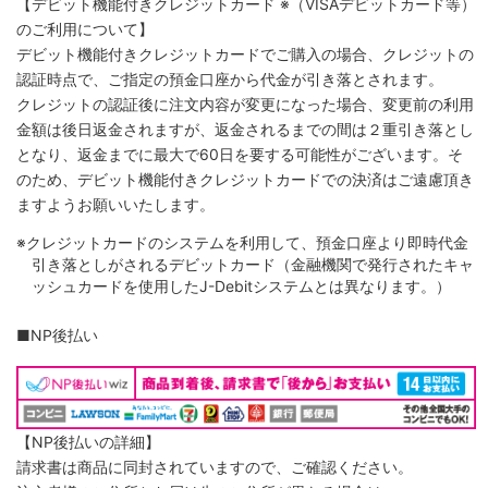
【デビット機能付きクレジットカード
※（VISAデビットカード等）
のご利用について】
デビット機能付きクレジットカードでご購入の場合、クレジットの
認証時点で、ご指定の預金口座から代金が引き落とされます。
クレジットの認証後に注文内容が変更になった場合、変更前の利用
金額は後日返金されますが、返金されるまでの間は２重引き落とし
となり、返金までに最大で60日を要する可能性がございます。そ
のため、デビット機能付きクレジットカードでの決済はご遠慮頂き
ますようお願いいたします。
※クレジットカードのシステムを利用して、預金口座より即時代金
引き落としがされるデビットカード（金融機関で発行されたキャ
ッシュカードを使用したJ-Debitシステムとは異なります。）
■NP後払い
【NP後払いの詳細】
請求書は商品に同封されていますので、ご確認ください。