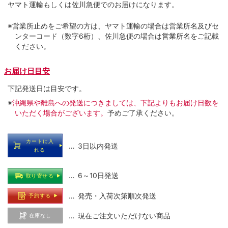
ヤマト運輸もしくは佐川急便でのお届けになります。
※営業所止めをご希望の方は、ヤマト運輸の場合は営業所名及びセ
ンターコード（数字6桁）、佐川急便の場合は営業所名をご記載
ください。
お届け日目安
下記発送日は目安です。
※
沖縄県や離島への発送につきましては、下記よりもお届け日数を
いただく場合がございます。
予めご了承ください。
カートに入
… 3日以内発送
れる
… 6～10日発送
取り寄せる
… 発売・入荷次第順次発送
予約する
… 現在ご注文いただけない商品
在庫なし