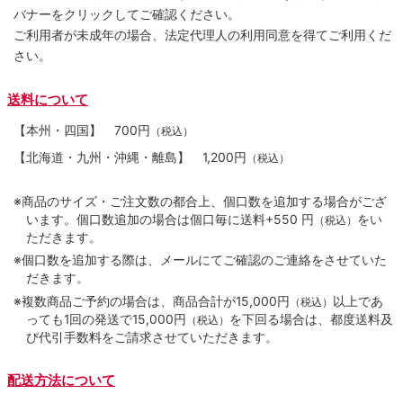
バナーをクリックしてご確認ください。
ご利用者が未成年の場合、法定代理人の利用同意を得てご利用くだ
さい。
送料について
【本州・四国】
700円
（税込）
【北海道・九州・沖縄・離島】
1,200円
（税込）
※商品のサイズ・ご注文数の都合上、個口数を追加する場合がござ
います。個口数追加の場合は個口毎に送料+550 円
をい
（税込）
ただきます。
※個口数を追加する際は、メールにてご確認のご連絡をさせていた
だきます。
※複数商品ご予約の場合は、商品合計が15,000円
以上であ
（税込）
っても1回の発送で15,000円
を下回る場合は、都度送料及
（税込）
び代引手数料をご請求させていただきます。
配送方法について