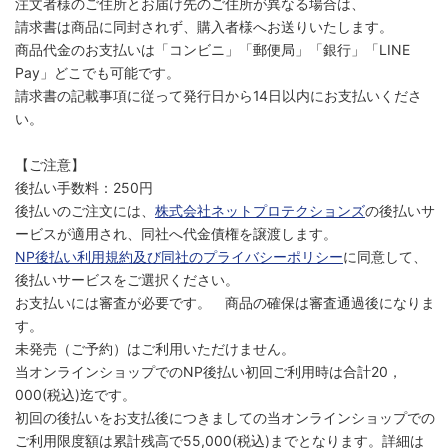
注文者様のご住所とお届け先のご住所が異なる場合は、
請求書は商品に同封されず、購入者様へお送りいたします。
商品代金のお支払いは「コンビニ」「郵便局」「銀行」「LINE
Pay」どこでも可能です。
請求書の記載事項に従って発行日から14日以内にお支払いくださ
い。
【ご注意】
後払い手数料：250円
後払いのご注文には、
株式会社ネットプロテクションズ
の後払いサ
ービスが適用され、同社へ代金債権を譲渡します。
NP後払い利用規約及び同社のプライバシーポリシー
に同意して、
後払いサービスをご選択ください。
お支払いには審査が必要です。 商品の確保は審査通過後になりま
す。
未発売（ご予約）はご利用いただけません。
当オンラインショップでのNP後払い初回ご利用時は合計20，
000(税込)迄です。
初回の後払いをお支払後につきましての当オンラインショップでの
ご利用限度額は累計残高で55,000(税込)までとなります。詳細は