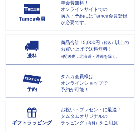
年会費無料！
オンラインサイトでの
購入・予約には
Tamca会員登録
Tamca会員
が必要です。
商品合計 15,000円
以上の
（税込）
お買い上げで
送料無料！
送料
※配送先：北海道・沖縄を除く。
タムカ会員様は
オンラインショップで
予約
予約が可能！
お祝い・プレゼントに最適！
タムタムオリジナルの
ギフトラッピング
ラッピング
をご用意
（有料）