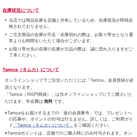
在庫状況について
当店では商品在庫を店舗と共有しているため、在庫状況が即時反
映されておりません。
ご注文商品の在庫が不足・在庫切れの際は、お取り寄せとなり通
常よりお時間をいただく場合がございます。
お取り寄せ先の在庫の在庫が欠品の際は、誠に恐れ入りますがご
了承ください。
Tamca（タムカ）について
オンラインショップでご注⽂いただくには「Tamca」会員登録が必
須となります。
「Tamca
（100円税抜）
」は当オンラインショップにてご購⼊いた
だけます。
年会費は
無料
です。
※Tamcaをお届けするまでの「仮の会員番号」では、プレゼントへ
の応募や、ポイントの付与は⾏えません。詳しくは、ご利⽤ガイ
ド
「Tamca（タムカ）について」
をご確認ください。
※Tamcaポイントは、店舗でのご購⼊時にのみ付与されます。オン