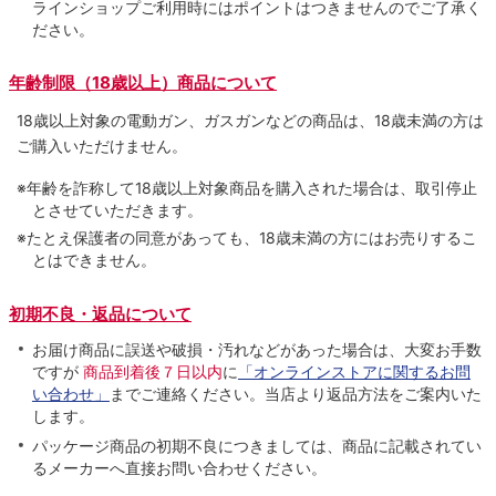
ラインショップご利用時にはポイントはつきませんのでご了承く
ださい。
年齢制限（18歳以上）商品について
18歳以上対象の電動ガン、ガスガンなどの商品は、18歳未満の方は
ご購入いただけません。
※年齢を詐称して18歳以上対象商品を購入された場合は、取引停止
とさせていただきます。
※たとえ保護者の同意があっても、18歳未満の方にはお売りするこ
とはできません。
初期不良・返品について
お届け商品に誤送や破損・汚れなどがあった場合は、大変お手数
ですが
商品到着後７日以内
に
「オンラインストアに関するお問
い合わせ」
までご連絡ください。当店より返品方法をご案内いた
します。
パッケージ商品の初期不良につきましては、商品に記載されてい
るメーカーへ直接お問い合わせください。