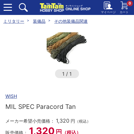
0
マイページ
カート
ミリタリー
装備品
その他装備品関連
1
/
1
WISH
MIL SPEC Paracord Tan
1,320
メーカー希望小売価格：
円
（税込）
1,320
円
（税込）
販売価格：