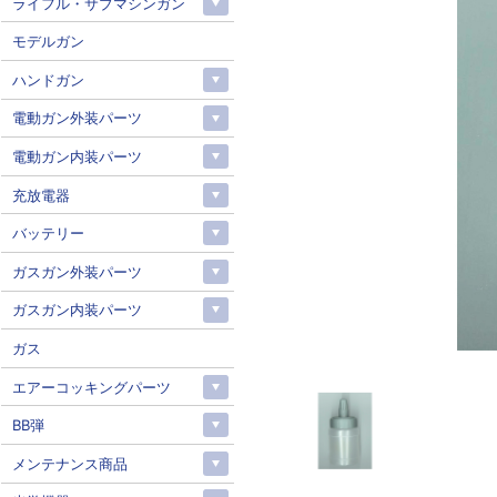
ライフル・サブマシンガン
モデルガン
ハンドガン
電動ガン外装パーツ
電動ガン内装パーツ
充放電器
バッテリー
ガスガン外装パーツ
ガスガン内装パーツ
ガス
エアーコッキングパーツ
BB弾
メンテナンス商品