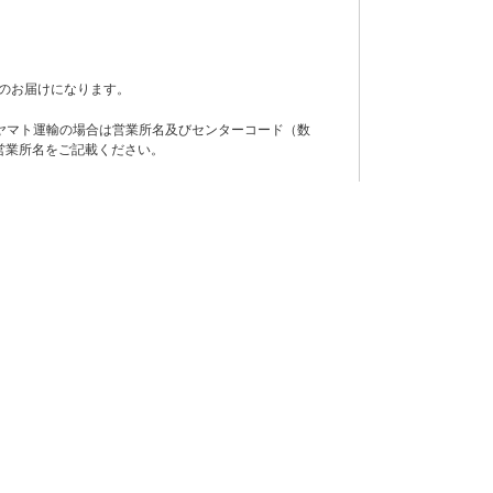
のお届けになります。
ヤマト運輸の場合は営業所名及びセンターコード（数
営業所名をご記載ください。