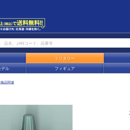
ミリタリー
モデル
フィギュア
装備品関連