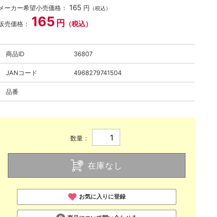
165
メーカー希望小売価格：
円
（税込）
165
円
（税込）
販売価格：
商品ID
36807
JANコード
4968279741504
品番
数量：
在庫なし
お気に入りに登録