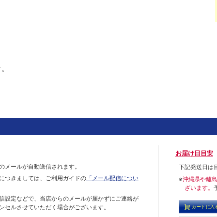
す。
お届け日目安
のメールが自動送信されます。
下記発送日は
につきましては、ご利用ガイドの
「メール配信につい
※
沖縄県や離
ざいます。
信設定などで、当店からのメールが届かずにご連絡が
ンセルさせていただく場合がございます。
カートに入