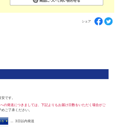
商品について問い合わせる
シェア
目安です。
島への発送につきましては、下記よりもお届け日数をいただく場合がご
予めご了承ください。
… 3日以内発送
れる