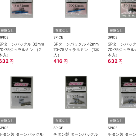
在庫なし
在庫なし
在庫なし
SPICE
SPICE
SPICE
SPターンバックル 32mm
SPターンバックル 42mm
SPターンバック
70-75ジュラルミン （2
70-75ジュラルミン （1本
70-75ジュラル
本入）
入）
本入）
632
416
632
円
円
円
在庫なし
在庫なし
在庫なし
SPICE
SPICE
SPICE
チタン製 ターンバックル
チタン製 ターンバックル
チタン製 ター