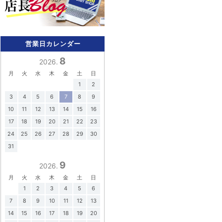
営業日カレンダー
8
2026.
月
火
水
木
金
土
日
1
2
3
4
5
6
7
8
9
10
11
12
13
14
15
16
17
18
19
20
21
22
23
24
25
26
27
28
29
30
31
9
2026.
月
火
水
木
金
土
日
1
2
3
4
5
6
7
8
9
10
11
12
13
14
15
16
17
18
19
20