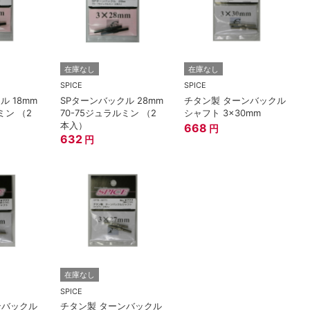
在庫なし
在庫なし
SPICE
SPICE
ル 18mm
SPターンバックル 28mm
チタン製 ターンバックル
ミン （2
70-75ジュラルミン （2
シャフト 3x30mm
本入）
668
円
632
円
在庫なし
SPICE
ンバックル
チタン製 ターンバックル