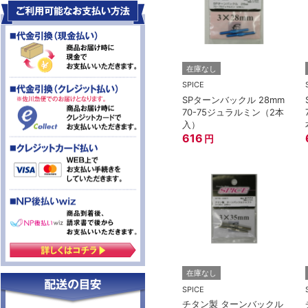
在庫なし
SPICE
SPターンバックル 28mm
70-75ジュラルミン（2本
入）
616
円
在庫なし
SPICE
チタン製 ターンバックル