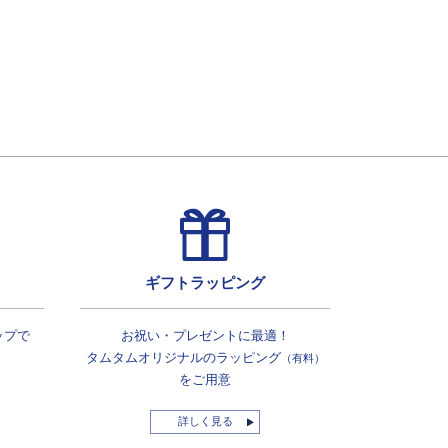
ギフトラッピング
ップで
お祝い・プレゼントに最適！
タムタムオリジナルの
ラッピング
（有料）
をご用意
詳しく見る