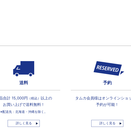
送料
予約
品合計 15,000円
以上の
タムカ会員様は
オンラインショ
（税込）
お買い上げで
送料無料！
予約が可能！
※配送先：北海道・沖縄を除く。
詳しく見る
詳しく見る