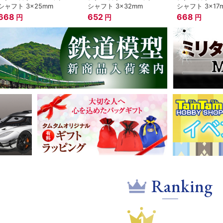
シャフト 3x25mm
シャフト 3x32mm
シャフト 3x17
668
652
668
円
円
円
Ranking
1