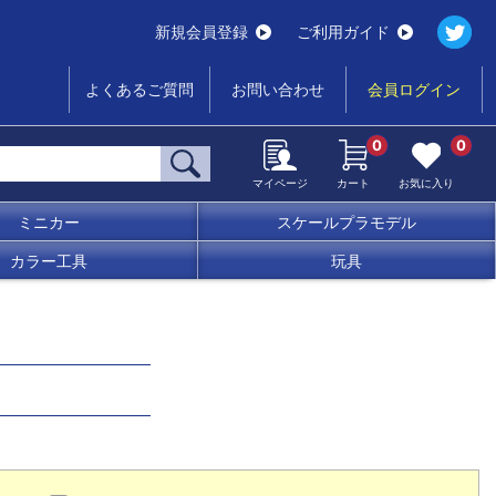
新規会員登録
ご利用ガイド
よくあるご質問
お問い合わせ
会員ログイン
0
0
マイページ
カート
お気に入り
ミニカー
スケールプラモデル
カラー工具
玩具