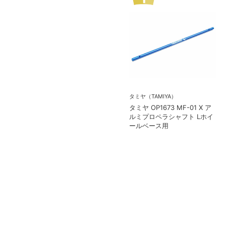
タミヤ（TAMIYA）
タミヤ OP1673 MF-01 X ア
ルミプロペラシャフト Lホイ
ールベース用