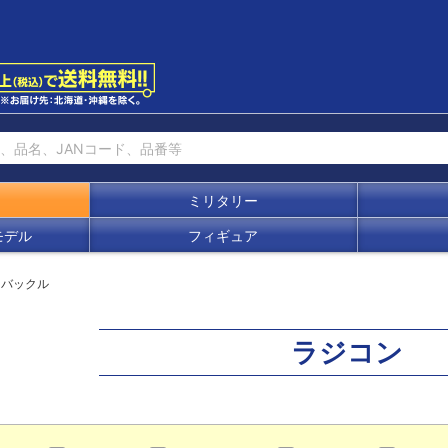
ミリタリー
モデル
フィギュア
ンバックル
ラジコン