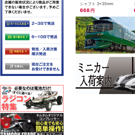
シャフト 3x35mm
668
円