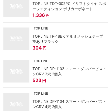
TOPLINE TDT-002PC ドリフトタイヤ スポ
ーツエディション ポリカーボネート
1,336
円
TOP LINE
TOPLINE TP-18BK アルミメッシュテープ
艶ありブラック
304
円
TOP LINE
TOPLINE DP-1103 スマートダンパーピスト
ンCRV 3穴 2個入
523
円
TOP LINE
TOPLINE DP-1104 スマートダンパーピスト
ンCRV 4穴 2個入