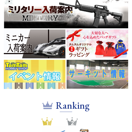
Ranking
1
2