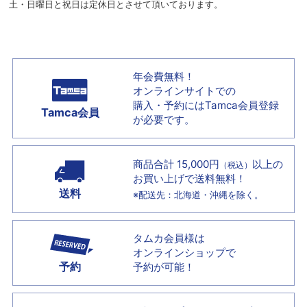
土・日曜日と祝日は定休日とさせて頂いております。
年会費無料！
オンラインサイトでの
購入・予約には
Tamca会員登録
Tamca会員
が必要です。
商品合計 15,000円
以上の
（税込）
お買い上げで
送料無料！
送料
※配送先：北海道・沖縄を除く。
タムカ会員様は
オンラインショップで
予約
予約が可能！