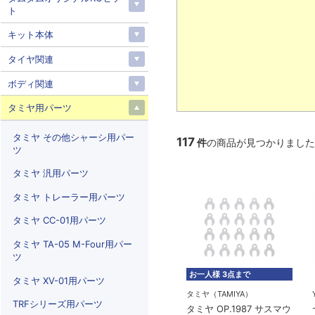
ト
キット本体
タイヤ関連
ボディ関連
タミヤ用パーツ
タミヤ その他シャーシ用パー
117
件
の商品が見つかりました
ツ
タミヤ 汎用パーツ
タミヤ トレーラー用パーツ
タミヤ CC-01用パーツ
タミヤ TA-05 M-Four用パー
ツ
お一人様 3点まで
タミヤ XV-01用パーツ
タミヤ（TAMIYA）
TRFシリーズ用パーツ
タミヤ OP.1987 サスマウ