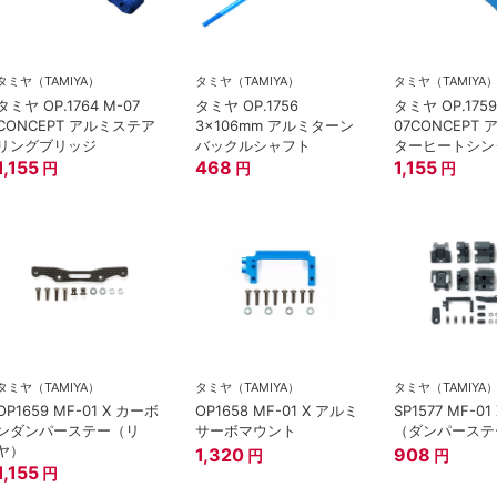
タミヤ（TAMIYA）
タミヤ（TAMIYA）
タミヤ（TAMIYA
タミヤ OP.1764 M-07
タミヤ OP.1756
タミヤ OP.1759
CONCEPT アルミステア
3×106mm アルミターン
07CONCEPT
リングブリッジ
バックルシャフト
ターヒートシン
1,155
468
1,155
円
円
円
タミヤ（TAMIYA）
タミヤ（TAMIYA）
タミヤ（TAMIYA
OP1659 MF-01 X カーボ
OP1658 MF-01 X アルミ
SP1577 MF-0
ンダンパーステー（リ
サーボマウント
（ダンパーステ
ヤ）
1,320
908
円
円
1,155
円