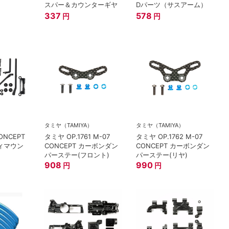
スパー＆カウンターギヤ
Dパーツ（サスアーム）
337
578
円
円
）
タミヤ（TAMIYA）
タミヤ（TAMIYA）
ONCEPT
タミヤ OP.1761 M-07
タミヤ OP.1762 M-07
ィマウン
CONCEPT カーボンダン
CONCEPT カーボンダン
パーステー(フロント)
パーステー(リヤ)
908
990
円
円