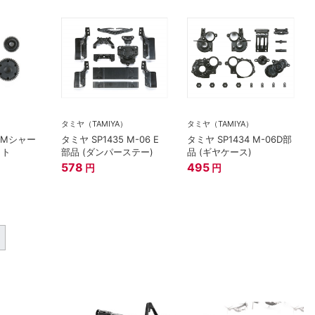
）
タミヤ（TAMIYA）
タミヤ（TAMIYA）
7 Mシャー
タミヤ SP1435 M-06 E
タミヤ SP1434 M-06D部
ット
部品 (ダンパーステー)
品 (ギヤケース)
578
495
円
円