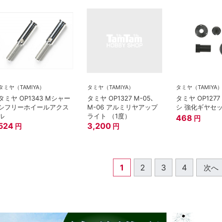
タミヤ（TAMIYA）
タミヤ（TAMIYA）
タミヤ（TAMIYA
タミヤ OP1343 Mシャー
タミヤ OP1327 M-05､
タミヤ OP127
シフリーホイールアクス
M-06 アルミリヤアップ
シ 強化ギヤセ
ル
ライト （1度）
468
円
524
3,200
円
円
1
2
3
4
次へ