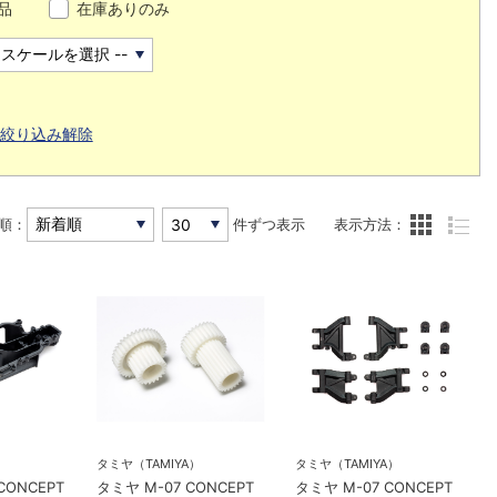
品
在庫ありのみ
絞り込み解除
順：
件ずつ表示
表示方法：
）
タミヤ（TAMIYA）
タミヤ（TAMIYA）
CONCEPT
タミヤ M-07 CONCEPT
タミヤ M-07 CONCEPT