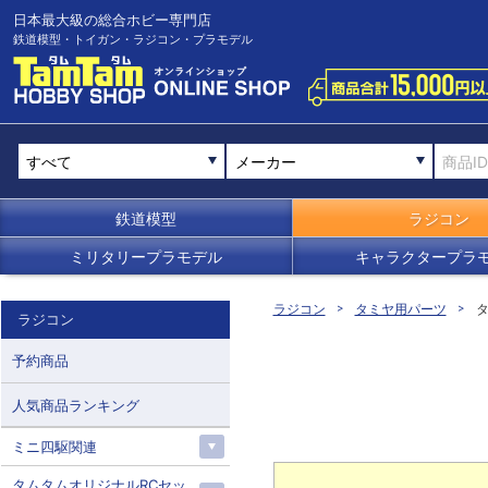
日本最大級の総合ホビー専門店
鉄道模型・トイガン・ラジコン・プラモデル
メーカー
鉄道模型
ラジコン
ミリタリープラモデル
キャラクタープラ
ラジコン
タミヤ用パーツ
タ
ラジコン
予約商品
人気商品ランキング
ミニ四駆関連
タムタムオリジナルRCセッ