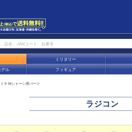
ミリタリー
モデル
フィギュア
ミヤ Mシャーシ用パーツ
ラジコン