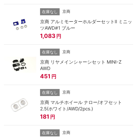
京商
在庫なし
京商 アルミモーターホルダーセットⅡ ミニッ
ツAWD#1 ブルー
1,083
円
京商
在庫なし
京商 リヤメインシャーシセット MINI-Z
AWD
451
円
京商
在庫なし
京商 マルチホイール ナロー/オフセット
2.5(ホワイト/AWD/2pcs.)
181
円
京商
在庫なし