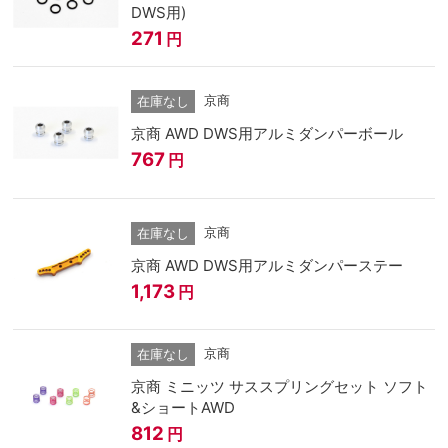
DWS用)
271
円
京商
在庫なし
京商 AWD DWS用アルミダンパーボール
767
円
京商
在庫なし
京商 AWD DWS用アルミダンパーステー
1,173
円
京商
在庫なし
京商 ミニッツ サススプリングセット ソフト
&ショートAWD
812
円