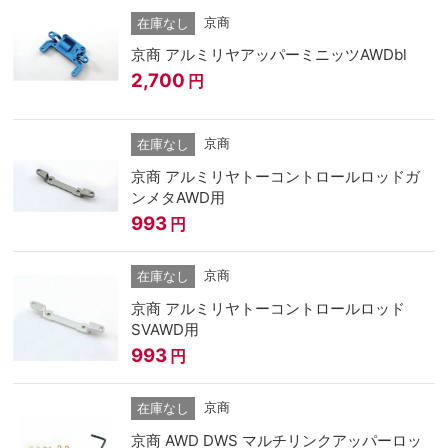
京商
在庫なし
京商 アルミリヤアッパーミニッツAWDbl
2,700
円
京商
在庫なし
京商 アルミリヤトーコントロールロッドガ
ンメタAWD用
993
円
京商
在庫なし
京商 アルミリヤトーコントロールロッド
SVAWD用
993
円
京商
在庫なし
京商 AWD DWS マルチリンクアッパーロッ