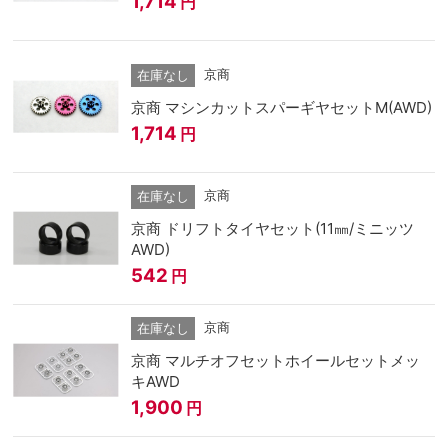
1,714
円
京商
在庫なし
京商 マシンカットスパーギヤセットM(AWD)
1,714
円
京商
在庫なし
京商 ドリフトタイヤセット(11㎜/ミニッツ
AWD)
542
円
京商
在庫なし
京商 マルチオフセットホイールセットメッ
キAWD
1,900
円