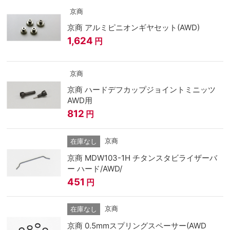
京商
京商 アルミピニオンギヤセット(AWD)
1,624
円
京商
京商 ハードデフカップジョイントミニッツ
AWD用
812
円
京商
在庫なし
京商 MDW103-1H チタンスタビライザーバ
ー ハード/AWD/
451
円
京商
在庫なし
京商 0.5mmスプリングスペーサー(AWD