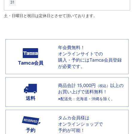
31
土・日曜日と祝日は定休日とさせて頂いております。
年会費無料！
オンラインサイトでの
購入・予約には
Tamca会員登録
Tamca会員
が必要です。
商品合計 15,000円
以上の
（税込）
お買い上げで
送料無料！
送料
※配送先：北海道・沖縄を除く。
タムカ会員様は
オンラインショップで
予約
予約が可能！