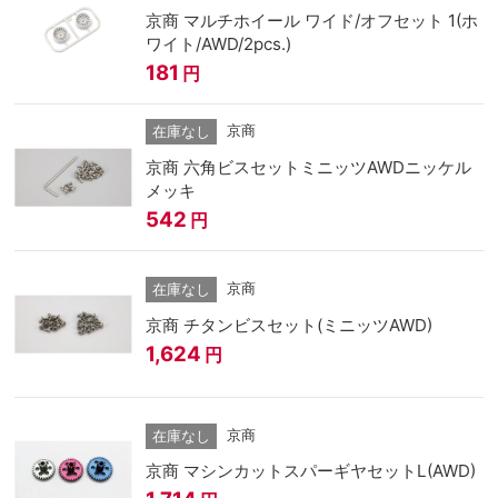
京商 マルチホイール ワイド/オフセット 1(ホ
ワイト/AWD/2pcs.)
181
円
京商
在庫なし
京商 六角ビスセットミニッツAWDニッケル
メッキ
542
円
京商
在庫なし
京商 チタンビスセット(ミニッツAWD)
1,624
円
京商
在庫なし
京商 マシンカットスパーギヤセットL(AWD)