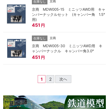
京商
在庫なし
京商 MDW005-15 ミニッツAWD用 キャ
ンバーナックルセット (キャンバー角 1.5°
用)
451
円
京商
在庫なし
京商 MDW005-30 ミニッツAWD用 キ
ャンバーナックル キャンバー角3.0°
451
円
1
2
次へ