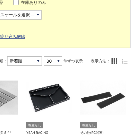
品
在庫ありのみ
絞り込み解除
順：
件ずつ表示
表示方法：
在庫なし
在庫なし
）
タミヤ
YEAH RACING
その他(RC関連)