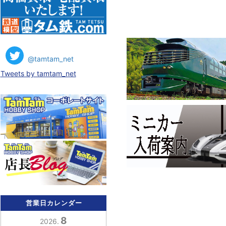
@tamtam_net
Tweets by tamtam_net
営業日カレンダー
8
2026.