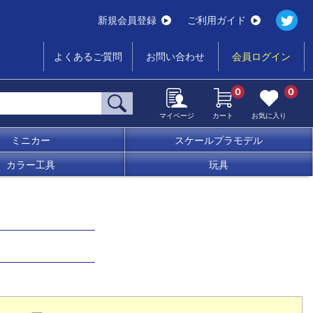
新規会員登録
ご利用ガイド
よくあるご質問
お問い合わせ
会員ログイン
0
0
マイページ
カート
お気に入り
ミニカー
スケールプラモデル
カラー工具
玩具