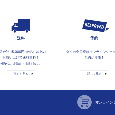
送料
予約
品合計 15,000円
以上の
タムカ会員様は
オンラインショ
（税込）
お買い上げで
送料無料！
予約が可能！
※配送先：北海道・沖縄を除く。
詳しく見る
詳しく見る
オンライン