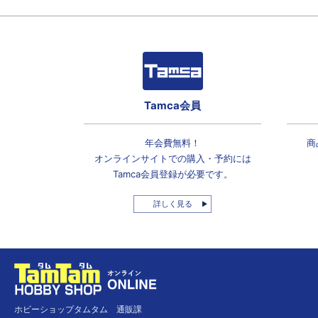
Tamca会員
年会費無料！
商
オンラインサイトでの
購入・予約には
Tamca会員登録
が必要です。
詳しく見る
ホビーショップタムタム 通販課