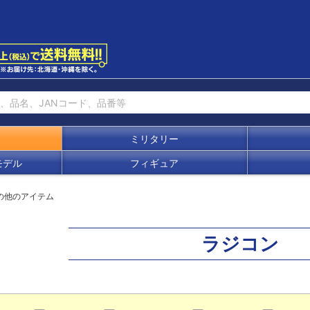
ミリタリー
モデル
フィギュア
の他のアイテム
ラジコン