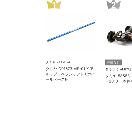
1
2
タミヤ（TAMIYA）
在庫なし
タミヤ OP1673 MF-01 X ア
タミヤ（TAMIYA
ルミプロペラシャフト Lホイ
タミヤ 58583
ールベース用
（2013） 本