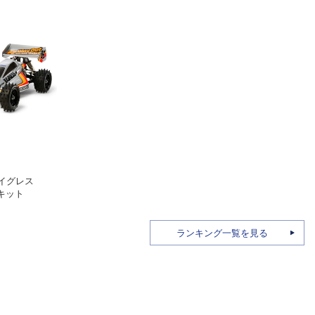
）
 イグレス
体キット
ランキング一覧を見る