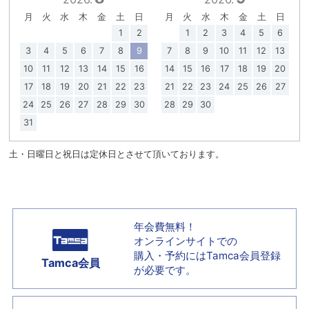
月
火
水
木
金
土
日
月
火
水
木
金
土
日
1
2
1
2
3
4
5
6
3
4
5
6
7
8
9
7
8
9
10
11
12
13
10
11
12
13
14
15
16
14
15
16
17
18
19
20
17
18
19
20
21
22
23
21
22
23
24
25
26
27
24
25
26
27
28
29
30
28
29
30
31
土・日曜日と祝日は定休日とさせて頂いております。
年会費無料！
オンラインサイトでの
購入・予約には
Tamca会員登録
Tamca会員
が必要です。