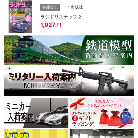
エイ出版社
在庫なし
ラジドリスナップ２
1,027
円