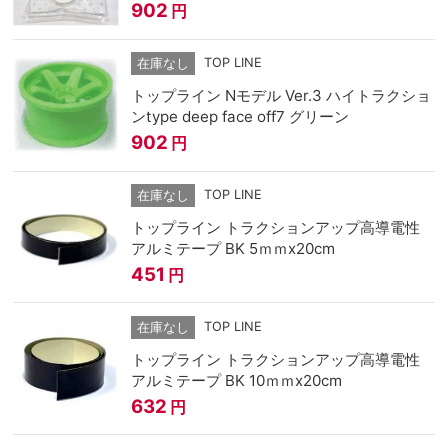
902
円
TOP LINE
在庫なし
トップライン Nモデル Ver.3 ハイトラクショ
ンtype deep face off7 グリーン
902
円
TOP LINE
在庫なし
トップライン トラクションアップ高導電性
アルミテープ BK 5ｍｍx20cm
451
円
TOP LINE
在庫なし
トップライン トラクションアップ高導電性
アルミテープ BK 10ｍｍx20cm
632
円