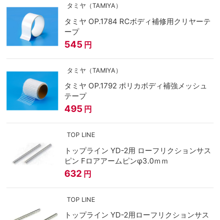
タミヤ（TAMIYA）
タミヤ OP.1784 RCボディ補修用クリヤーテ
ープ
545
円
タミヤ（TAMIYA）
タミヤ OP.1792 ポリカボディ補強メッシュ
テープ
495
円
TOP LINE
トップライン YD-2用 ローフリクションサス
ピン Fロアアームピンφ3.0ｍｍ
632
円
TOP LINE
トップライン YD-2用ローフリクションサス