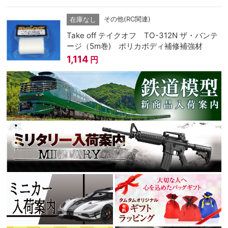
その他(RC関連)
在庫なし
Take off テイクオフ TO-312N ザ・バンテ
ージ（5m巻) ポリカボディ補修補強材
1,114
円