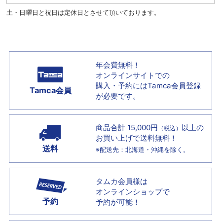
土・日曜日と祝日は定休日とさせて頂いております。
年会費無料！
オンラインサイトでの
購入・予約には
Tamca会員登録
Tamca会員
が必要です。
商品合計 15,000円
以上の
（税込）
お買い上げで
送料無料！
送料
※配送先：北海道・沖縄を除く。
タムカ会員様は
オンラインショップで
予約
予約が可能！