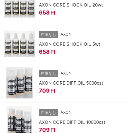
AXON CORE SHOCK OIL 20wt
658
円
AXON
在庫なし
AXON CORE SHOCK OIL 5wt
658
円
AXON
在庫なし
AXON CORE DIFF OIL 5000cst
709
円
AXON
在庫なし
AXON CORE DIFF OIL 10000cst
709
円