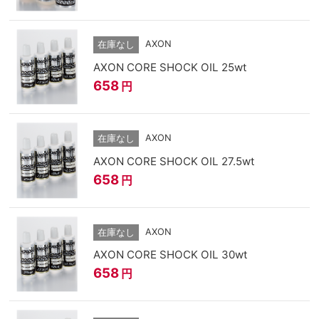
AXON
在庫なし
AXON CORE SHOCK OIL 25wt
658
円
AXON
在庫なし
AXON CORE SHOCK OIL 27.5wt
658
円
AXON
在庫なし
AXON CORE SHOCK OIL 30wt
658
円