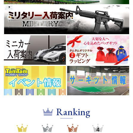
Ranking
1
2
3
4