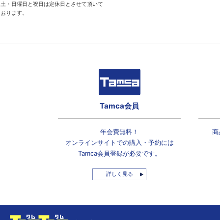
土・日曜日と祝日は定休日とさせて頂いて
おります。
Tamca会員
年会費無料！
商
オンラインサイトでの
購入・予約には
Tamca会員登録
が必要です。
詳しく見る