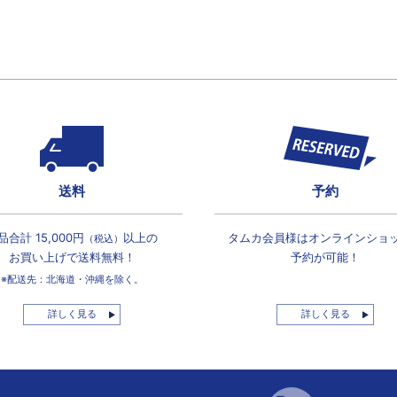
送料
予約
品合計 15,000円
以上の
タムカ会員様は
オンラインショ
（税込）
お買い上げで
送料無料！
予約が可能！
※配送先：北海道・沖縄を除く。
詳しく見る
詳しく見る