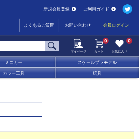
新規会員登録
ご利用ガイド
よくあるご質問
お問い合わせ
会員ログイン
0
0
マイページ
カート
お気に入り
ミニカー
スケールプラモデル
カラー工具
玩具