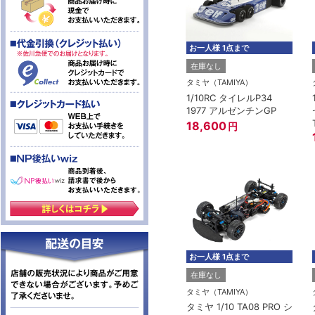
お一人様 1点まで
在庫なし
タミヤ（TAMIYA）
1/10RC タイレルP34
1977 アルゼンチンGP
18,600
円
お一人様 1点まで
在庫なし
タミヤ（TAMIYA）
タミヤ 1/10 TA08 PRO シ
タ