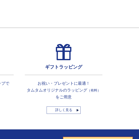
ギフトラッピング
ップで
お祝い・プレゼントに最適！
タムタムオリジナルの
ラッピング
（有料）
をご用意
詳しく見る