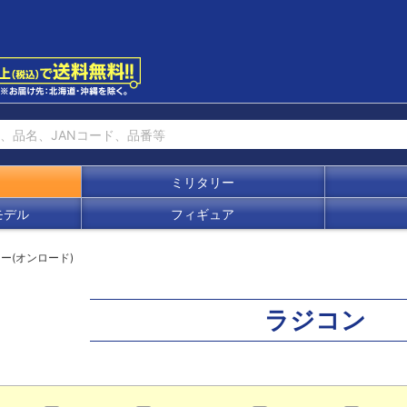
ミリタリー
モデル
フィギュア
ー(オンロード)
ラジコン