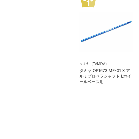
1
タミヤ（TAMIYA）
タミヤ OP1673 MF-01 X ア
ルミプロペラシャフト Lホイ
ールベース用