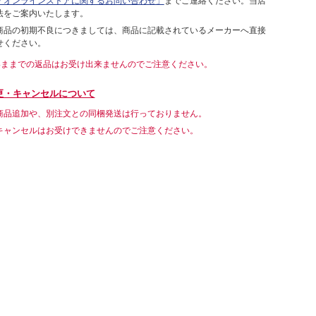
「オンラインストアに関するお問い合わせ」
までご連絡ください。当店
法をご案内いたします。
商品の初期不良につきましては、商品に記載されているメーカーへ直接
せください。
いままでの返品はお受け出来ませんのでご注意ください。
更・キャンセルについて
商品追加や、別注文との同梱発送は行っておりません。
キャンセルはお受けできませんのでご注意ください。