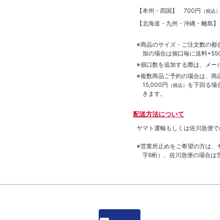
【本州・四国】
700円
（税込
【北海道・九州・沖縄・離島
※商品のサイズ・ご注文数の都
加の場合は個口毎に送料+550
※個口数を追加する際は、メー
※複数商品ご予約の場合は、商品合
15,000円
を下回る場
（税込）
きます。
配送方法について
ヤマト運輸もしくは佐川急便で
※営業所止めをご希望の方は、
字6桁）、佐川急便の場合は