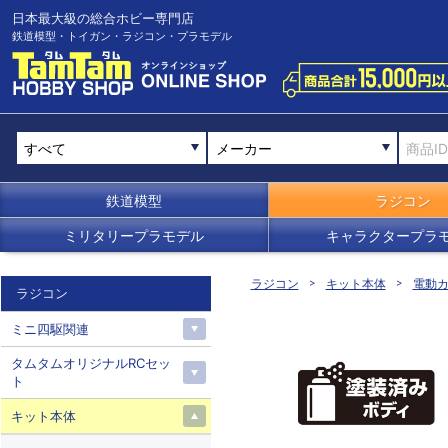
日本最大級の総合ホビー専門店
鉄道模型・トイガン・ラジコン・プラモデル
メーカー
鉄道模型
ラジコン
ミリタリープラモデル
キャラクタープラ
ラジコン
キット本体
電動カ
ラジコン
ミニ四駆関連
タムタムオリジナルRCセッ
ト
キット本体