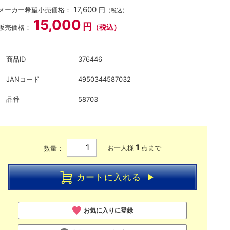
17,600
メーカー希望小売価格：
円
（税込）
15,000
円
（税込）
販売価格：
商品ID
376446
JANコード
4950344587032
品番
58703
1
お一人様
点まで
数量：
カートに入れる
お気に入りに登録