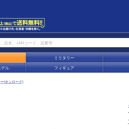
ミリタリー
モデル
フィギュア
ー(オンロード)