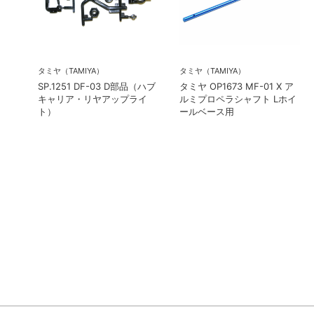
タミヤ（TAMIYA）
タミヤ（TAMIYA）
SP.1251 DF-03 D部品（ハブ
タミヤ OP1673 MF-01 X ア
キャリア・リヤアップライ
ルミプロペラシャフト Lホイ
ト）
ールベース用