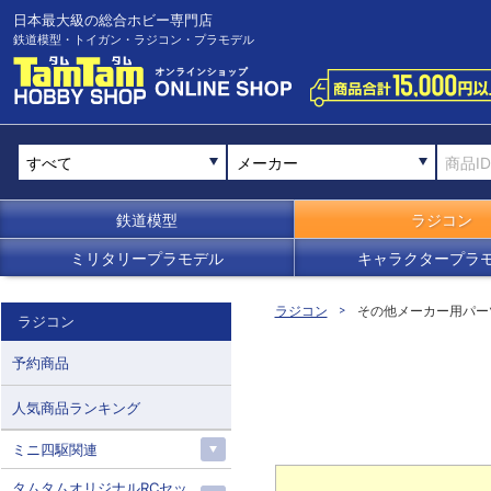
日本最大級の総合ホビー専門店
鉄道模型・トイガン・ラジコン・プラモデル
メーカー
鉄道模型
ラジコン
ミリタリープラモデル
キャラクタープラ
ラジコン
その他メーカー用パー
ラジコン
予約商品
人気商品ランキング
ミニ四駆関連
タムタムオリジナルRCセッ