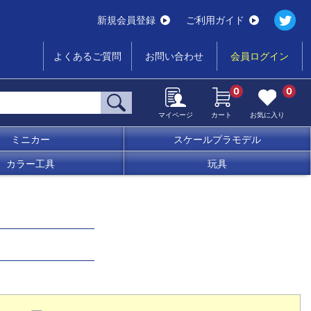
新規会員登録
ご利用ガイド
よくあるご質問
お問い合わせ
会員ログイン
0
0
マイページ
カート
お気に入り
ミニカー
スケールプラモデル
カラー工具
玩具