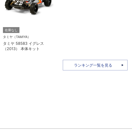
在庫なし
タミヤ（TAMIYA）
タミヤ 58583 イグレス
（2013） 本体キット
ランキング一覧を見る