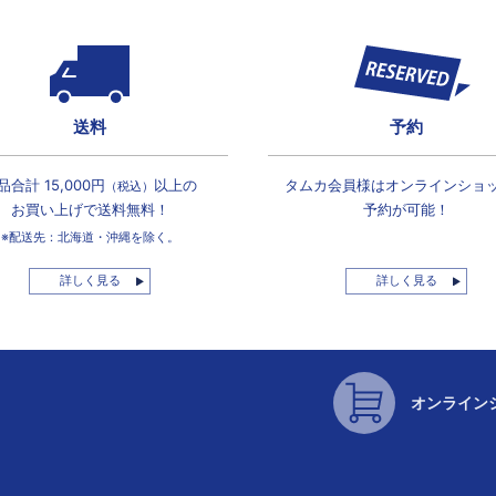
送料
予約
品合計 15,000円
以上の
タムカ会員様は
オンラインショ
（税込）
お買い上げで
送料無料！
予約が可能！
※配送先：北海道・沖縄を除く。
詳しく見る
詳しく見る
オンライン