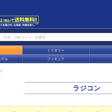
ミリタリー
モデル
フィギュア
ツ
ラジコン