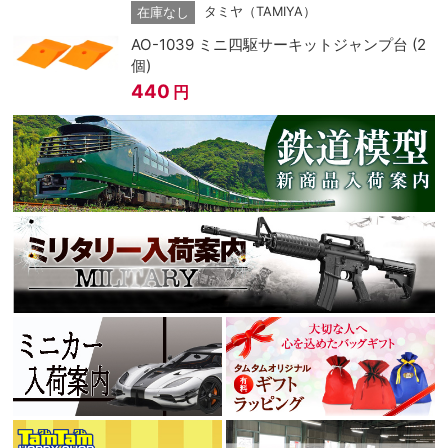
タミヤ（TAMIYA）
在庫なし
AO-1039 ミニ四駆サーキットジャンプ台 (2
個)
440
円