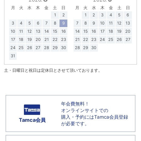
月
火
水
木
金
土
日
月
火
水
木
金
土
日
1
2
1
2
3
4
5
6
3
4
5
6
7
8
9
7
8
9
10
11
12
13
10
11
12
13
14
15
16
14
15
16
17
18
19
20
17
18
19
20
21
22
23
21
22
23
24
25
26
27
24
25
26
27
28
29
30
28
29
30
31
土・日曜日と祝日は定休日とさせて頂いております。
年会費無料！
オンラインサイトでの
購入・予約には
Tamca会員登録
Tamca会員
が必要です。