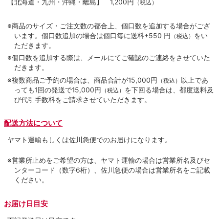
【北海道・九州・沖縄・離島】
1,200円
（税込）
※商品のサイズ・ご注文数の都合上、個口数を追加する場合がござ
います。個口数追加の場合は個口毎に送料+550 円
をい
（税込）
ただきます。
※個口数を追加する際は、メールにてご確認のご連絡をさせていた
だきます。
※複数商品ご予約の場合は、商品合計が15,000円
以上であ
（税込）
っても1回の発送で15,000円
を下回る場合は、都度送料及
（税込）
び代引手数料をご請求させていただきます。
配送方法について
ヤマト運輸もしくは佐川急便でのお届けになります。
※営業所止めをご希望の方は、ヤマト運輸の場合は営業所名及びセ
ンターコード（数字6桁）、佐川急便の場合は営業所名をご記載
ください。
お届け日目安