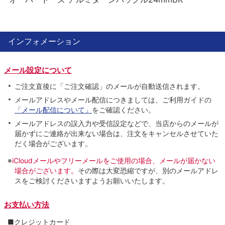
インフォメーション
メール設定について
ご注文直後に「ご注文確認」のメールが自動送信されます。
メールアドレスやメール配信につきましては、ご利用ガイドの
「メール配信について」
をご確認ください。
メールアドレスの誤入力や受信設定などで、当店からのメールが
届かずにご連絡が出来ない場合は、注文をキャンセルさせていた
だく場合がございます。
※
iCloudメールやフリーメールをご使用の場合、メールが届かない
場合がございます。
その際は大変恐縮ですが、別のメールアドレ
スをご検討くださいますようお願いいたします。
お支払い方法
■クレジットカード