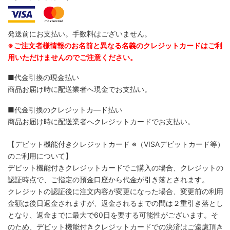
発送前にお支払い。手数料はございません。
※ご注文者様情報のお名前と異なる名義のクレジットカードはご利
用いただけませんのでご注意ください。
■代金引換の現金払い
商品お届け時に配送業者へ現金でお支払い。
■代金引換のクレジットカ―ド払い
商品お届け時に配送業者へクレジットカードでお支払い。
【デビット機能付きクレジットカード
※（VISAデビットカード等）
のご利用について】
デビット機能付きクレジットカードでご購入の場合、クレジットの
認証時点で、ご指定の預金口座から代金が引き落とされます。
クレジットの認証後に注文内容が変更になった場合、変更前の利用
金額は後日返金されますが、返金されるまでの間は２重引き落とし
となり、返金までに最大で60日を要する可能性がございます。そ
のため、デビット機能付きクレジットカードでの決済はご遠慮頂き