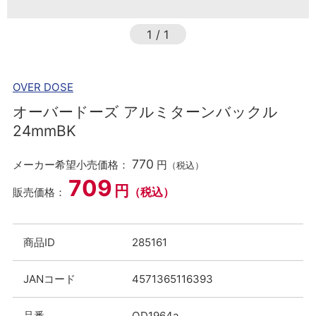
1
/
1
OVER DOSE
オーバードーズ アルミターンバックル
24mmBK
770
メーカー希望小売価格：
円
（税込）
709
円
（税込）
販売価格：
商品ID
285161
JANコード
4571365116393
品番
OD1964a