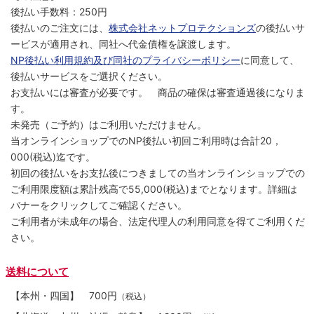
後払い手数料：250円
後払いのご注文には、
株式会社ネットプロテクションズ
の後払いサ
ービスが適用され、同社へ代金債権を譲渡します。
NP後払い利用規約及び同社のプライバシーポリシー
に同意して、
後払いサービスをご選択ください。
お支払いには審査が必要です。 商品の確保は審査通過後になりま
す。
未発売（ご予約）はご利用いただけません。
当オンラインショップでのNP後払い初回ご利用時は合計20，
000(税込)迄です。
初回の後払いをお支払後につきましての当オンラインショップでの
ご利用限度額は累計残高で55,000(税込)までとなります。詳細は
バナーをクリックしてご確認ください。
ご利用者が未成年の場合、法定代理人の利用同意を得てご利用くだ
さい。
送料について
【本州・四国】
700円
（税込）