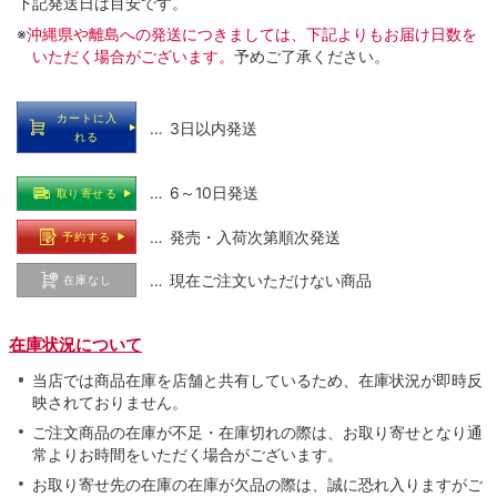
下記発送日は目安です。
※
沖縄県や離島への発送につきましては、下記よりもお届け日数を
いただく場合がございます。
予めご了承ください。
カートに入
… 3日以内発送
れる
… 6～10日発送
取り寄せる
… 発売・入荷次第順次発送
予約する
… 現在ご注文いただけない商品
在庫なし
在庫状況について
当店では商品在庫を店舗と共有しているため、在庫状況が即時反
映されておりません。
ご注文商品の在庫が不足・在庫切れの際は、お取り寄せとなり通
常よりお時間をいただく場合がございます。
お取り寄せ先の在庫の在庫が欠品の際は、誠に恐れ入りますがご