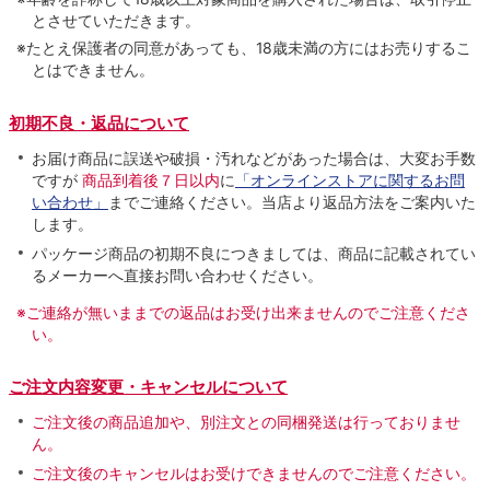
とさせていただきます。
※たとえ保護者の同意があっても、18歳未満の方にはお売りするこ
とはできません。
初期不良・返品について
お届け商品に誤送や破損・汚れなどがあった場合は、大変お手数
ですが
商品到着後７日以内
に
「オンラインストアに関するお問
い合わせ」
までご連絡ください。当店より返品方法をご案内いた
します。
パッケージ商品の初期不良につきましては、商品に記載されてい
るメーカーへ直接お問い合わせください。
※ご連絡が無いままでの返品はお受け出来ませんのでご注意くださ
い。
ご注文内容変更・キャンセルについて
ご注文後の商品追加や、別注文との同梱発送は行っておりませ
ん。
ご注文後のキャンセルはお受けできませんのでご注意ください。