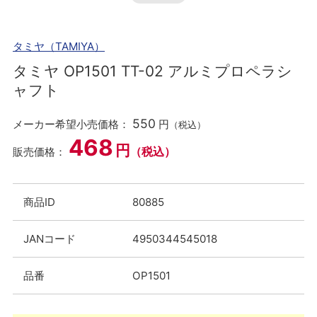
タミヤ（TAMIYA）
タミヤ OP1501 TT-02 アルミプロペラシ
ャフト
550
メーカー希望小売価格：
円
（税込）
468
円
（税込）
販売価格：
商品ID
80885
JANコード
4950344545018
品番
OP1501