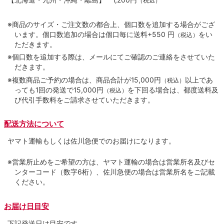
（税込）
※商品のサイズ・ご注文数の都合上、個口数を追加する場合がござ
います。個口数追加の場合は個口毎に送料+550 円
をい
（税込）
ただきます。
※個口数を追加する際は、メールにてご確認のご連絡をさせていた
だきます。
※複数商品ご予約の場合は、商品合計が15,000円
以上であ
（税込）
っても1回の発送で15,000円
を下回る場合は、都度送料及
（税込）
び代引手数料をご請求させていただきます。
配送方法について
ヤマト運輸もしくは佐川急便でのお届けになります。
※営業所止めをご希望の方は、ヤマト運輸の場合は営業所名及びセ
ンターコード（数字6桁）、佐川急便の場合は営業所名をご記載
ください。
お届け日目安
下記発送日は目安です。