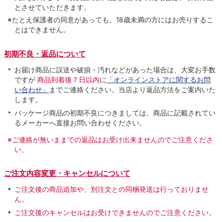
とさせていただきます。
※たとえ保護者の同意があっても、18歳未満の方にはお売りするこ
とはできません。
初期不良・返品について
お届け商品に誤送や破損・汚れなどがあった場合は、大変お手数
ですが
商品到着後７日以内
に
「オンラインストアに関するお問
い合わせ」
までご連絡ください。当店より返品方法をご案内いた
します。
パッケージ商品の初期不良につきましては、商品に記載されてい
るメーカーへ直接お問い合わせください。
※ご連絡が無いままでの返品はお受け出来ませんのでご注意くださ
い。
ご注文内容変更・キャンセルについて
ご注文後の商品追加や、別注文との同梱発送は行っておりませ
ん。
ご注文後のキャンセルはお受けできませんのでご注意ください。