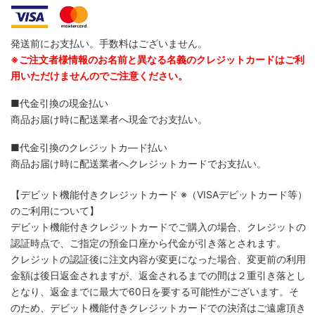
発送前にお支払い。手数料はございません。
※ご注文者様情報のお名前と異なる名義のクレジットカードはご利
用いただけませんのでご注意ください。
■代金引換の現金払い
商品お届け時に配送業者へ現金でお支払い。
■代金引換のクレジットカ―ド払い
商品お届け時に配送業者へクレジットカードでお支払い。
【デビット機能付きクレジットカード
※（VISAデビットカード等）
のご利用について】
デビット機能付きクレジットカードでご購入の場合、クレジットの
認証時点で、ご指定の預金口座から代金が引き落とされます。
クレジットの認証後に注文内容が変更になった場合、変更前の利用
金額は後日返金されますが、返金されるまでの間は２重引き落とし
となり、返金までに最大で60日を要する可能性がございます。そ
のため、デビット機能付きクレジットカードでの決済はご遠慮頂き