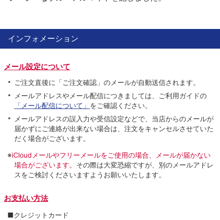
インフォメーション
メール設定について
ご注文直後に「ご注文確認」のメールが自動送信されます。
メールアドレスやメール配信につきましては、ご利用ガイドの
「メール配信について」
をご確認ください。
メールアドレスの誤入力や受信設定などで、当店からのメールが
届かずにご連絡が出来ない場合は、注文をキャンセルさせていた
だく場合がございます。
※
iCloudメールやフリーメールをご使用の場合、メールが届かない
場合がございます。
その際は大変恐縮ですが、別のメールアドレ
スをご検討くださいますようお願いいたします。
お支払い方法
■クレジットカード