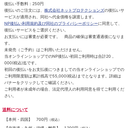
後払い手数料：250円
後払いのご注文には、
株式会社ネットプロテクションズ
の後払いサ
ービスが適用され、同社へ代金債権を譲渡します。
NP後払い利用規約及び同社のプライバシーポリシー
に同意して、
後払いサービスをご選択ください。
お支払いには審査が必要です。 商品の確保は審査通過後になりま
す。
未発売（ご予約）はご利用いただけません。
当オンラインショップでのNP後払い初回ご利用時は合計20，
000(税込)迄です。
初回の後払いをお支払後につきましての当オンラインショップでの
ご利用限度額は累計残高で55,000(税込)までとなります。詳細は
バナーをクリックしてご確認ください。
ご利用者が未成年の場合、法定代理人の利用同意を得てご利用くだ
さい。
送料について
【本州・四国】
700円
（税込）
【北海道・九州・沖縄・離島】
1,200円