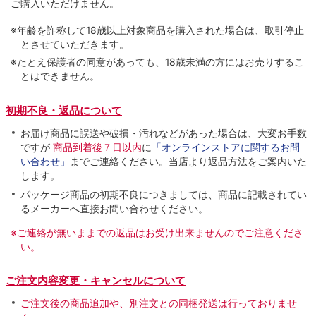
ご購入いただけません。
※年齢を詐称して18歳以上対象商品を購入された場合は、取引停止
とさせていただきます。
※たとえ保護者の同意があっても、18歳未満の方にはお売りするこ
とはできません。
初期不良・返品について
お届け商品に誤送や破損・汚れなどがあった場合は、大変お手数
ですが
商品到着後７日以内
に
「オンラインストアに関するお問
い合わせ」
までご連絡ください。当店より返品方法をご案内いた
します。
パッケージ商品の初期不良につきましては、商品に記載されてい
るメーカーへ直接お問い合わせください。
※ご連絡が無いままでの返品はお受け出来ませんのでご注意くださ
い。
ご注文内容変更・キャンセルについて
ご注文後の商品追加や、別注文との同梱発送は行っておりませ