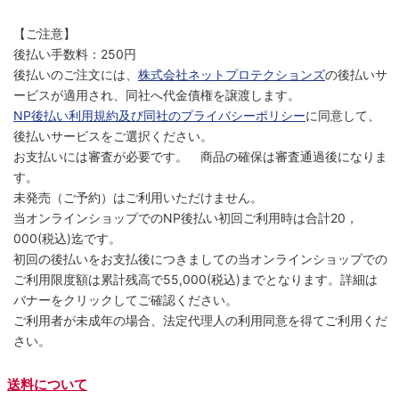
【ご注意】
後払い手数料：250円
後払いのご注文には、
株式会社ネットプロテクションズ
の後払いサ
ービスが適用され、同社へ代金債権を譲渡します。
NP後払い利用規約及び同社のプライバシーポリシー
に同意して、
後払いサービスをご選択ください。
お支払いには審査が必要です。 商品の確保は審査通過後になりま
す。
未発売（ご予約）はご利用いただけません。
当オンラインショップでのNP後払い初回ご利用時は合計20，
000(税込)迄です。
初回の後払いをお支払後につきましての当オンラインショップでの
ご利用限度額は累計残高で55,000(税込)までとなります。詳細は
バナーをクリックしてご確認ください。
ご利用者が未成年の場合、法定代理人の利用同意を得てご利用くだ
さい。
送料について