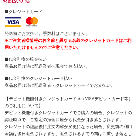
お支払い方法
■クレジットカード
発送前にお支払い。手数料はございません。
※ご注文者様情報のお名前と異なる名義のクレジットカードはご利
用いただけませんのでご注意ください。
■代金引換の現金払い
商品お届け時に配送業者へ現金でお支払い。
■代金引換のクレジットカ―ド払い
商品お届け時に配送業者へクレジットカードでお支払い。
【デビット機能付きクレジットカード
※（VISAデビットカード等）
のご利用について】
デビット機能付きクレジットカードでご購入の場合、クレジットの
認証時点で、ご指定の預金口座から代金が引き落とされます。
クレジットの認証後に注文内容が変更になった場合、変更前の利用
金額は後日返金されますが、返金されるまでの間は２重引き落とし