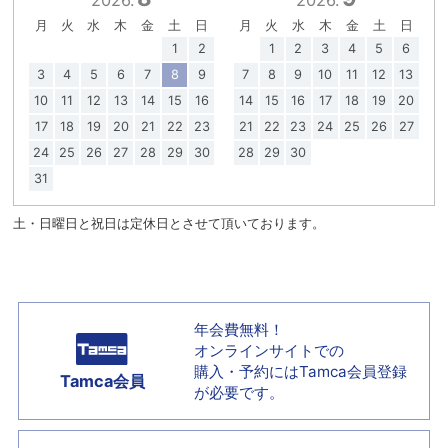
月
火
水
木
金
土
日
月
火
水
木
金
土
日
1
2
1
2
3
4
5
6
3
4
5
6
7
8
9
7
8
9
10
11
12
13
10
11
12
13
14
15
16
14
15
16
17
18
19
20
17
18
19
20
21
22
23
21
22
23
24
25
26
27
24
25
26
27
28
29
30
28
29
30
31
土・日曜日と祝日は定休日とさせて頂いております。
年会費無料！
オンラインサイトでの
購入・予約には
Tamca会員登録
Tamca会員
が必要です。