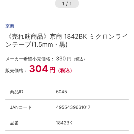
1
/
1
京商
《売れ筋商品》京商 1842BK ミクロンライ
ンテープ(1.5mm・黒)
330
メーカー希望小売価格：
円
（税込）
304
円
（税込）
販売価格：
商品ID
6045
JANコード
4955439661017
品番
1842BK