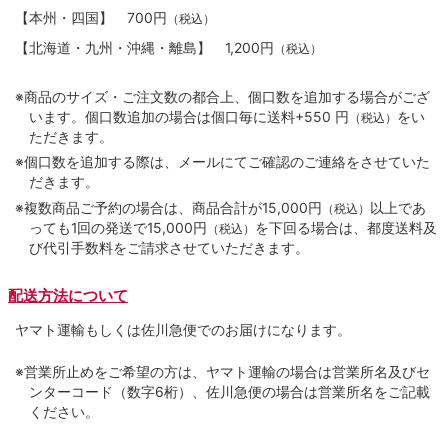
【本州・四国】
700円
（税込）
【北海道・九州・沖縄・離島】
1,200円
（税込）
※商品のサイズ・ご注文数の都合上、個口数を追加する場合がござ
います。個口数追加の場合は個口毎に送料+550 円
をい
（税込）
ただきます。
※個口数を追加する際は、メールにてご確認のご連絡をさせていた
だきます。
※複数商品ご予約の場合は、商品合計が15,000円
以上であ
（税込）
っても1回の発送で15,000円
を下回る場合は、都度送料及
（税込）
び代引手数料をご請求させていただきます。
配送方法について
ヤマト運輸もしくは佐川急便でのお届けになります。
※営業所止めをご希望の方は、ヤマト運輸の場合は営業所名及びセ
ンターコード（数字6桁）、佐川急便の場合は営業所名をご記載
ください。