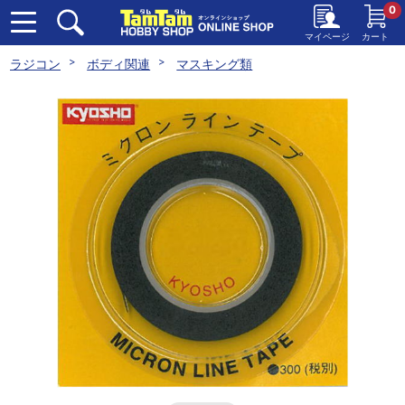
0
マイページ
カート
ラジコン
ボディ関連
マスキング類