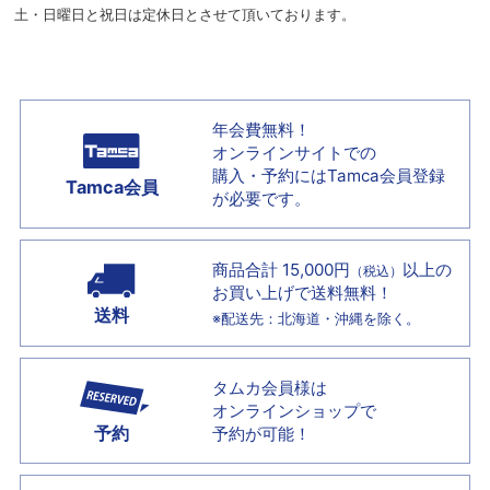
土・日曜日と祝日は定休日とさせて頂いております。
年会費無料！
オンラインサイトでの
購入・予約には
Tamca会員登録
Tamca会員
が必要です。
商品合計 15,000円
以上の
（税込）
お買い上げで
送料無料！
送料
※配送先：北海道・沖縄を除く。
タムカ会員様は
オンラインショップで
予約
予約が可能！