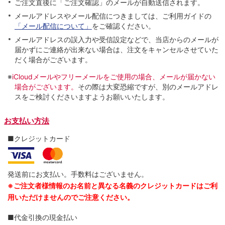
ご注文直後に「ご注文確認」のメールが自動送信されます。
メールアドレスやメール配信につきましては、ご利用ガイドの
「メール配信について」
をご確認ください。
メールアドレスの誤入力や受信設定などで、当店からのメールが
届かずにご連絡が出来ない場合は、注文をキャンセルさせていた
だく場合がございます。
※
iCloudメールやフリーメールをご使用の場合、メールが届かない
場合がございます。
その際は大変恐縮ですが、別のメールアドレ
スをご検討くださいますようお願いいたします。
お支払い方法
■クレジットカード
発送前にお支払い。手数料はございません。
※ご注文者様情報のお名前と異なる名義のクレジットカードはご利
用いただけませんのでご注意ください。
■代金引換の現金払い