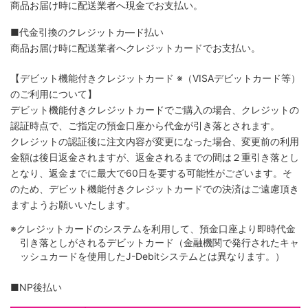
商品お届け時に配送業者へ現金でお支払い。
■代金引換のクレジットカ―ド払い
商品お届け時に配送業者へクレジットカードでお支払い。
【デビット機能付きクレジットカード
※（VISAデビットカード等）
のご利用について】
デビット機能付きクレジットカードでご購入の場合、クレジットの
認証時点で、ご指定の預金口座から代金が引き落とされます。
クレジットの認証後に注文内容が変更になった場合、変更前の利用
金額は後日返金されますが、返金されるまでの間は２重引き落とし
となり、返金までに最大で60日を要する可能性がございます。そ
のため、デビット機能付きクレジットカードでの決済はご遠慮頂き
ますようお願いいたします。
※クレジットカードのシステムを利用して、預金口座より即時代金
引き落としがされるデビットカード（金融機関で発行されたキャ
ッシュカードを使用したJ-Debitシステムとは異なります。）
■NP後払い