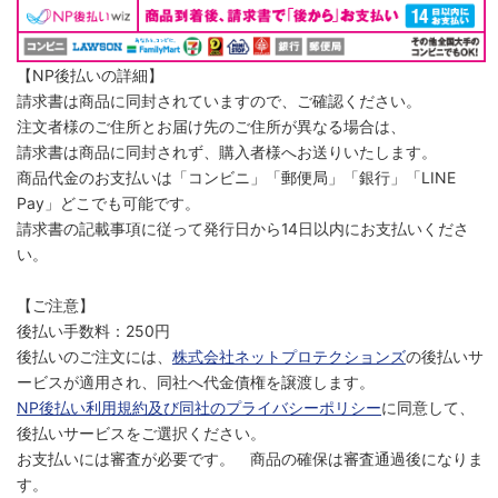
【NP後払いの詳細】
請求書は商品に同封されていますので、ご確認ください。
注文者様のご住所とお届け先のご住所が異なる場合は、
請求書は商品に同封されず、購入者様へお送りいたします。
商品代金のお支払いは「コンビニ」「郵便局」「銀行」「LINE
Pay」どこでも可能です。
請求書の記載事項に従って発行日から14日以内にお支払いくださ
い。
【ご注意】
後払い手数料：250円
後払いのご注文には、
株式会社ネットプロテクションズ
の後払いサ
ービスが適用され、同社へ代金債権を譲渡します。
NP後払い利用規約及び同社のプライバシーポリシー
に同意して、
後払いサービスをご選択ください。
お支払いには審査が必要です。 商品の確保は審査通過後になりま
す。