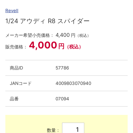
Revell
1/24 アウディ R8 スパイダー
4,400
メーカー希望小売価格：
円
（税込）
4,000
円
（税込）
販売価格：
商品ID
57786
JANコード
4009803070940
品番
07094
数量：