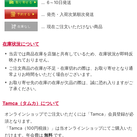
… 6～10日発送
取り寄せる
… 発売・入荷次第順次発送
予約する
… 現在ご注文いただけない商品
在庫なし
在庫状況について
当店では商品在庫を店舗と共有しているため、在庫状況が即時反
映されておりません。
ご注文商品の在庫が不足・在庫切れの際は、お取り寄せとなり通
常よりお時間をいただく場合がございます。
お取り寄せ先の在庫の在庫が欠品の際は、誠に恐れ入りますがご
了承ください。
Tamca（タムカ）について
オンラインショップでご注⽂いただくには「Tamca」会員登録が必
須となります。
「Tamca
（100円税抜）
」は当オンラインショップにてご購⼊いた
だけます。
年会費は
無料
です。