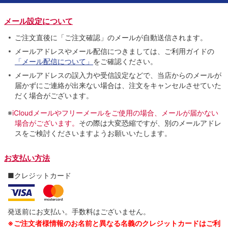
メール設定について
ご注文直後に「ご注文確認」のメールが自動送信されます。
メールアドレスやメール配信につきましては、ご利用ガイドの
「メール配信について」
をご確認ください。
メールアドレスの誤入力や受信設定などで、当店からのメールが
届かずにご連絡が出来ない場合は、注文をキャンセルさせていた
だく場合がございます。
※
iCloudメールやフリーメールをご使用の場合、メールが届かない
場合がございます。
その際は大変恐縮ですが、別のメールアドレ
スをご検討くださいますようお願いいたします。
お支払い方法
■クレジットカード
発送前にお支払い。手数料はございません。
※ご注文者様情報のお名前と異なる名義のクレジットカードはご利