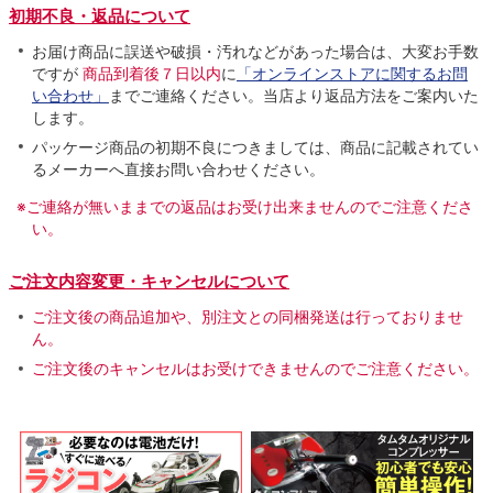
初期不良・返品について
お届け商品に誤送や破損・汚れなどがあった場合は、大変お手数
ですが
商品到着後７日以内
に
「オンラインストアに関するお問
い合わせ」
までご連絡ください。当店より返品方法をご案内いた
します。
パッケージ商品の初期不良につきましては、商品に記載されてい
るメーカーへ直接お問い合わせください。
※ご連絡が無いままでの返品はお受け出来ませんのでご注意くださ
い。
ご注文内容変更・キャンセルについて
ご注文後の商品追加や、別注文との同梱発送は行っておりませ
ん。
ご注文後のキャンセルはお受けできませんのでご注意ください。