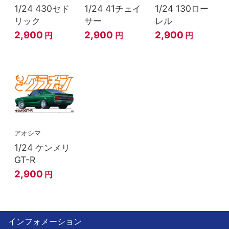
1/24 430セド
1/24 41チェイ
1/24 130ロー
リック
サー
レル
2,900
2,900
2,900
円
円
円
アオシマ
1/24 ケンメリ
GT-R
2,900
円
インフォメーション