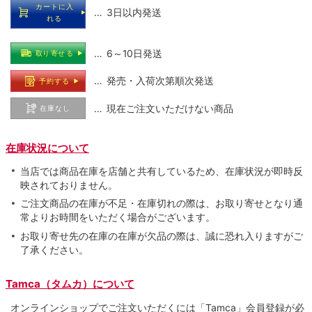
カートに入
… 3日以内発送
れる
… 6～10日発送
取り寄せる
… 発売・入荷次第順次発送
予約する
… 現在ご注文いただけない商品
在庫なし
在庫状況について
当店では商品在庫を店舗と共有しているため、在庫状況が即時反
映されておりません。
ご注文商品の在庫が不足・在庫切れの際は、お取り寄せとなり通
常よりお時間をいただく場合がございます。
お取り寄せ先の在庫の在庫が欠品の際は、誠に恐れ入りますがご
了承ください。
Tamca（タムカ）について
オンラインショップでご注⽂いただくには「Tamca」会員登録が必