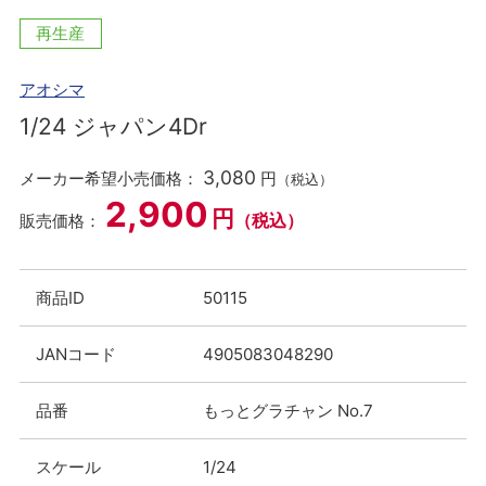
再生産
アオシマ
1/24 ジャパン4Dr
3,080
メーカー希望小売価格：
円
（税込）
2,900
円
（税込）
販売価格：
商品ID
50115
JANコード
4905083048290
品番
もっとグラチャン No.7
スケール
1/24