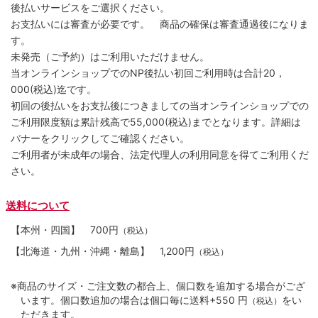
後払いサービスをご選択ください。
お支払いには審査が必要です。 商品の確保は審査通過後になりま
す。
未発売（ご予約）はご利用いただけません。
当オンラインショップでのNP後払い初回ご利用時は合計20，
000(税込)迄です。
初回の後払いをお支払後につきましての当オンラインショップでの
ご利用限度額は累計残高で55,000(税込)までとなります。詳細は
バナーをクリックしてご確認ください。
ご利用者が未成年の場合、法定代理人の利用同意を得てご利用くだ
さい。
送料について
【本州・四国】
700円
（税込）
【北海道・九州・沖縄・離島】
1,200円
（税込）
※商品のサイズ・ご注文数の都合上、個口数を追加する場合がござ
います。個口数追加の場合は個口毎に送料+550 円
をい
（税込）
ただきます。