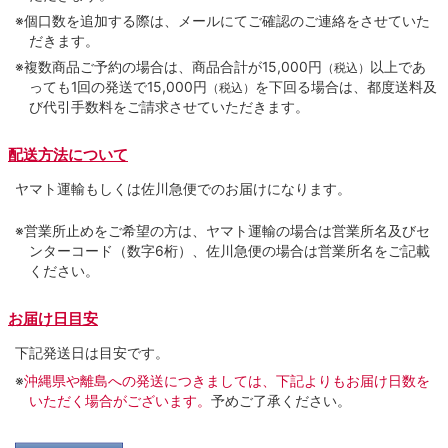
※個口数を追加する際は、メールにてご確認のご連絡をさせていた
だきます。
※複数商品ご予約の場合は、商品合計が15,000円
以上であ
（税込）
っても1回の発送で15,000円
を下回る場合は、都度送料及
（税込）
び代引手数料をご請求させていただきます。
配送方法について
ヤマト運輸もしくは佐川急便でのお届けになります。
※営業所止めをご希望の方は、ヤマト運輸の場合は営業所名及びセ
ンターコード（数字6桁）、佐川急便の場合は営業所名をご記載
ください。
お届け日目安
下記発送日は目安です。
※
沖縄県や離島への発送につきましては、下記よりもお届け日数を
いただく場合がございます。
予めご了承ください。