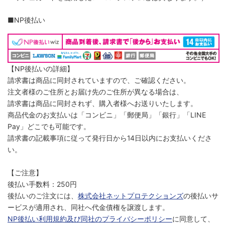
■NP後払い
【NP後払いの詳細】
請求書は商品に同封されていますので、ご確認ください。
注文者様のご住所とお届け先のご住所が異なる場合は、
請求書は商品に同封されず、購入者様へお送りいたします。
商品代金のお支払いは「コンビニ」「郵便局」「銀行」「LINE
Pay」どこでも可能です。
請求書の記載事項に従って発行日から14日以内にお支払いくださ
い。
【ご注意】
後払い手数料：250円
後払いのご注文には、
株式会社ネットプロテクションズ
の後払いサ
ービスが適用され、同社へ代金債権を譲渡します。
NP後払い利用規約及び同社のプライバシーポリシー
に同意して、