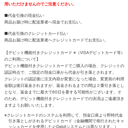
用いただけませんのでご注意ください。
■代金引換の現金払い
商品お届け時に配送業者へ現金でお支払い。
■代金引換のクレジットカ―ド払い
商品お届け時に配送業者へクレジットカードでお支払い。
【デビット機能付きクレジットカード
※（VISAデビットカード等）
のご利用について】
デビット機能付きクレジットカードでご購入の場合、クレジットの
認証時点で、ご指定の預金口座から代金が引き落とされます。
クレジットの認証後に注文内容が変更になった場合、変更前の利用
金額は後日返金されますが、返金されるまでの間は２重引き落とし
となり、返金までに最大で60日を要する可能性がございます。そ
のため、デビット機能付きクレジットカードでの決済はご遠慮頂き
ますようお願いいたします。
※クレジットカードのシステムを利用して、預金口座より即時代金
引き落としがされるデビットカード（金融機関で発行されたキャ
ッシュカードを使用したJ-Debitシステムとは異なります。）