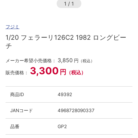
1
/
1
フジミ
1/20 フェラーリ126C2 1982 ロングビー
チ
3,850
メーカー希望小売価格：
円
（税込）
3,300
円
（税込）
販売価格：
商品ID
49392
JANコード
4968728090337
品番
GP2