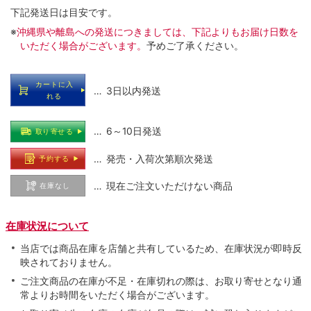
下記発送日は目安です。
※
沖縄県や離島への発送につきましては、下記よりもお届け日数を
いただく場合がございます。
予めご了承ください。
カートに入
… 3日以内発送
れる
… 6～10日発送
取り寄せる
… 発売・入荷次第順次発送
予約する
… 現在ご注文いただけない商品
在庫なし
在庫状況について
当店では商品在庫を店舗と共有しているため、在庫状況が即時反
映されておりません。
ご注文商品の在庫が不足・在庫切れの際は、お取り寄せとなり通
常よりお時間をいただく場合がございます。