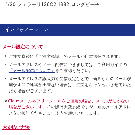
1/20 フェラーリ126C2 1982 ロングビーチ
インフォメーション
メール設定について
ご注文直後に「ご注文確認」のメールが自動送信されます。
メールアドレスやメール配信につきましては、ご利用ガイドの
「メール配信について」
をご確認ください。
メールアドレスの誤入力や受信設定などで、当店からのメールが
届かずにご連絡が出来ない場合は、注文をキャンセルさせていた
だく場合がございます。
※
iCloudメールやフリーメールをご使用の場合、メールが届かない
場合がございます。
その際は大変恐縮ですが、別のメールアドレ
スをご検討くださいますようお願いいたします。
お支払い方法