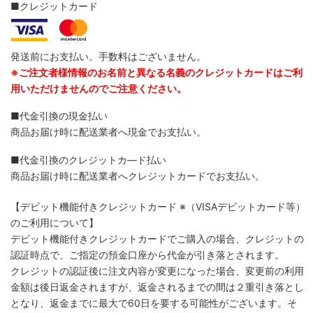
■クレジットカード
発送前にお支払い。手数料はございません。
※ご注文者様情報のお名前と異なる名義のクレジットカードはご利
用いただけませんのでご注意ください。
■代金引換の現金払い
商品お届け時に配送業者へ現金でお支払い。
■代金引換のクレジットカ―ド払い
商品お届け時に配送業者へクレジットカードでお支払い。
【デビット機能付きクレジットカード
※（VISAデビットカード等）
のご利用について】
デビット機能付きクレジットカードでご購入の場合、クレジットの
認証時点で、ご指定の預金口座から代金が引き落とされます。
クレジットの認証後に注文内容が変更になった場合、変更前の利用
金額は後日返金されますが、返金されるまでの間は２重引き落とし
となり、返金までに最大で60日を要する可能性がございます。そ