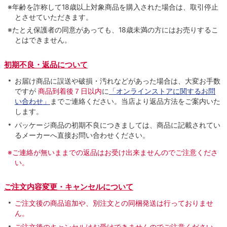
※年齢を詐称して18歳以上対象商品を購入された場合は、取引停止
とさせていただきます。
※たとえ保護者の同意があっても、18歳未満の方にはお売りするこ
とはできません。
初期不良・返品について
お届け商品に誤送や破損・汚れなどがあった場合は、大変お手数
ですが
商品到着後７日以内
に
「オンラインストアに関するお問
い合わせ」
までご連絡ください。当店より返品方法をご案内いた
します。
パッケージ商品の初期不良につきましては、商品に記載されてい
るメーカーへ直接お問い合わせください。
※ご連絡が無いままでの返品はお受け出来ませんのでご注意くださ
い。
ご注文内容変更・キャンセルについて
ご注文後の商品追加や、別注文との同梱発送は行っておりませ
ん。
ご注文後のキャンセルはお受けできませんのでご注意ください。