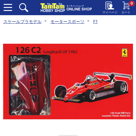
0
マイページ
カート
スケールプラモデル
モータースポーツ
F1