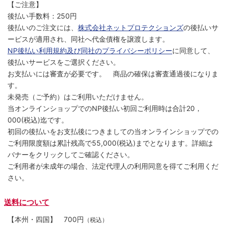
【ご注意】
後払い手数料：250円
後払いのご注文には、
株式会社ネットプロテクションズ
の後払いサ
ービスが適用され、同社へ代金債権を譲渡します。
NP後払い利用規約及び同社のプライバシーポリシー
に同意して、
後払いサービスをご選択ください。
お支払いには審査が必要です。 商品の確保は審査通過後になりま
す。
未発売（ご予約）はご利用いただけません。
当オンラインショップでのNP後払い初回ご利用時は合計20，
000(税込)迄です。
初回の後払いをお支払後につきましての当オンラインショップでの
ご利用限度額は累計残高で55,000(税込)までとなります。詳細は
バナーをクリックしてご確認ください。
ご利用者が未成年の場合、法定代理人の利用同意を得てご利用くだ
さい。
送料について
【本州・四国】
700円
（税込）