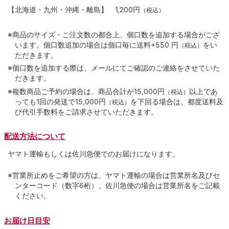
【北海道・九州・沖縄・離島】
1,200円
（税込）
※商品のサイズ・ご注文数の都合上、個口数を追加する場合がござ
います。個口数追加の場合は個口毎に送料+550 円
をい
（税込）
ただきます。
※個口数を追加する際は、メールにてご確認のご連絡をさせていた
だきます。
※複数商品ご予約の場合は、商品合計が15,000円
以上であ
（税込）
っても1回の発送で15,000円
を下回る場合は、都度送料及
（税込）
び代引手数料をご請求させていただきます。
配送方法について
ヤマト運輸もしくは佐川急便でのお届けになります。
※営業所止めをご希望の方は、ヤマト運輸の場合は営業所名及びセ
ンターコード（数字6桁）、佐川急便の場合は営業所名をご記載
ください。
お届け日目安