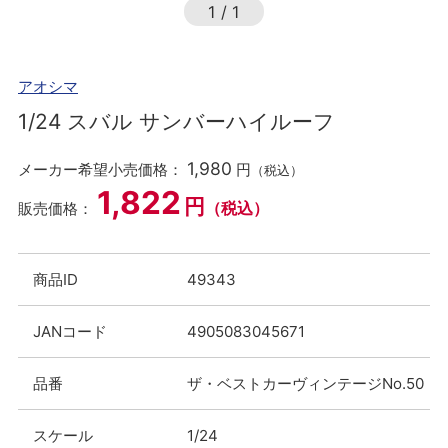
1
/
1
アオシマ
1/24 スバル サンバーハイルーフ
1,980
メーカー希望小売価格：
円
（税込）
1,822
円
（税込）
販売価格：
商品ID
49343
JANコード
4905083045671
品番
ザ・ベストカーヴィンテージNo.50
スケール
1/24