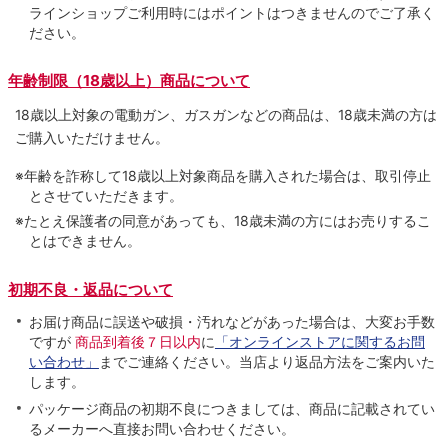
ラインショップご利用時にはポイントはつきませんのでご了承く
ださい。
年齢制限（18歳以上）商品について
18歳以上対象の電動ガン、ガスガンなどの商品は、18歳未満の方は
ご購入いただけません。
※年齢を詐称して18歳以上対象商品を購入された場合は、取引停止
とさせていただきます。
※たとえ保護者の同意があっても、18歳未満の方にはお売りするこ
とはできません。
初期不良・返品について
お届け商品に誤送や破損・汚れなどがあった場合は、大変お手数
ですが
商品到着後７日以内
に
「オンラインストアに関するお問
い合わせ」
までご連絡ください。当店より返品方法をご案内いた
します。
パッケージ商品の初期不良につきましては、商品に記載されてい
るメーカーへ直接お問い合わせください。