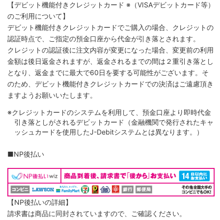
【デビット機能付きクレジットカード
※（VISAデビットカード等）
のご利用について】
デビット機能付きクレジットカードでご購入の場合、クレジットの
認証時点で、ご指定の預金口座から代金が引き落とされます。
クレジットの認証後に注文内容が変更になった場合、変更前の利用
金額は後日返金されますが、返金されるまでの間は２重引き落とし
となり、返金までに最大で60日を要する可能性がございます。そ
のため、デビット機能付きクレジットカードでの決済はご遠慮頂き
ますようお願いいたします。
※クレジットカードのシステムを利用して、預金口座より即時代金
引き落としがされるデビットカード（金融機関で発行されたキャ
ッシュカードを使用したJ-Debitシステムとは異なります。）
■NP後払い
【NP後払いの詳細】
請求書は商品に同封されていますので、ご確認ください。