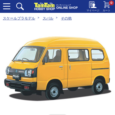
0
マイページ
カート
スケールプラモデル
スバル
その他