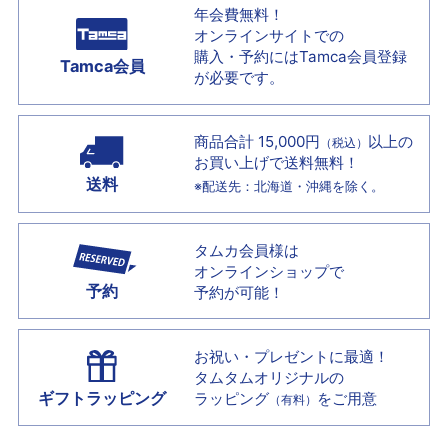
年会費無料！
オンラインサイトでの
購入・予約には
Tamca会員登録
Tamca会員
が必要です。
商品合計 15,000円
以上の
（税込）
お買い上げで
送料無料！
送料
※配送先：北海道・沖縄を除く。
タムカ会員様は
オンラインショップで
予約
予約が可能！
お祝い・プレゼントに最適！
タムタムオリジナルの
ギフトラッピング
ラッピング
をご用意
（有料）