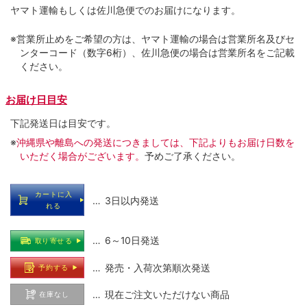
ヤマト運輸もしくは佐川急便でのお届けになります。
※営業所止めをご希望の方は、ヤマト運輸の場合は営業所名及びセ
ンターコード（数字6桁）、佐川急便の場合は営業所名をご記載
ください。
お届け日目安
下記発送日は目安です。
※
沖縄県や離島への発送につきましては、下記よりもお届け日数を
いただく場合がございます。
予めご了承ください。
カートに入
… 3日以内発送
れる
… 6～10日発送
取り寄せる
… 発売・入荷次第順次発送
予約する
… 現在ご注文いただけない商品
在庫なし