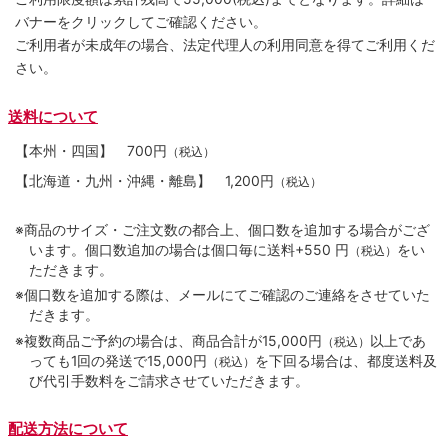
バナーをクリックしてご確認ください。
ご利用者が未成年の場合、法定代理人の利用同意を得てご利用くだ
さい。
送料について
【本州・四国】
700円
（税込）
【北海道・九州・沖縄・離島】
1,200円
（税込）
※商品のサイズ・ご注文数の都合上、個口数を追加する場合がござ
います。個口数追加の場合は個口毎に送料+550 円
をい
（税込）
ただきます。
※個口数を追加する際は、メールにてご確認のご連絡をさせていた
だきます。
※複数商品ご予約の場合は、商品合計が15,000円
以上であ
（税込）
っても1回の発送で15,000円
を下回る場合は、都度送料及
（税込）
び代引手数料をご請求させていただきます。
配送方法について